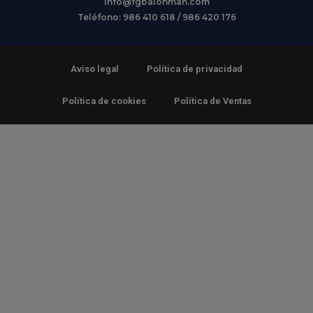
info@fgbalonman.com
Teléfono: 986 410 618 / 986 420 176
Aviso legal
Política de privacidad
Política de cookies
Política de Ventas