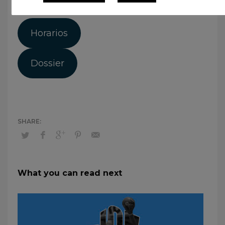
lacra social.
Horarios
Dossier
What you can read next