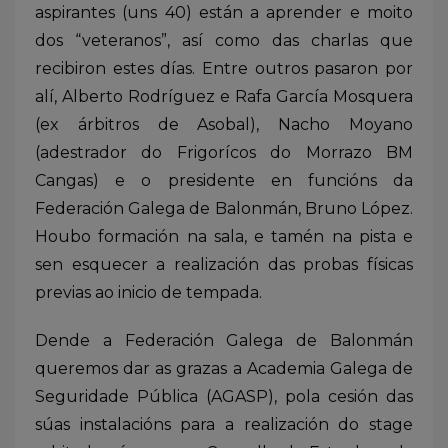
aspirantes (uns 40) están a aprender e moito
dos “veteranos”, así como das charlas que
recibiron estes días. Entre outros pasaron por
alí, Alberto Rodríguez e Rafa García Mosquera
(ex árbitros
de Asobal), Nacho Moyano
(adestrador do Frigorícos do Morrazo BM
Cangas) e o presidente en funcións da
Federación Galega de Balonmán, Bruno López.
Houbo formación na sala, e tamén na pista e
sen esquecer a realización das probas físicas
previas ao inicio de tempada.
Dende a Federación Galega de Balonmán
queremos dar as grazas a Academia Galega de
Seguridade Pública (AGASP), pola cesión das
súas instalacións para a realización do stage