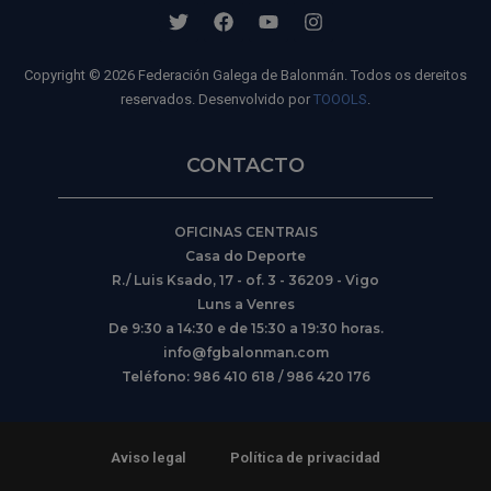
Copyright © 2026 Federación Galega de Balonmán. Todos os dereitos
reservados. Desenvolvido por
TOOOLS
.
CONTACTO
OFICINAS CENTRAIS
Casa do Deporte
R./ Luis Ksado, 17 - of. 3 - 36209 - Vigo
Luns a Venres
De 9:30 a 14:30 e de 15:30 a 19:30 horas.
info@fgbalonman.com
Teléfono: 986 410 618 / 986 420 176
Aviso legal
Política de privacidad