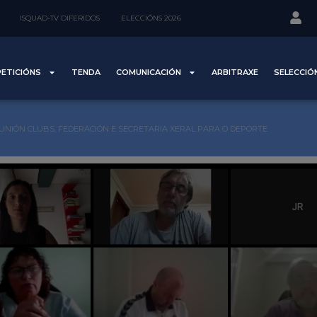
ISQUAD-TV DIFERIDOS
ELECCIÓNS 2026
ETICIÓNS
TENDA
COMUNICACIÓN
ARBITRAXE
SELECCIÓ
UNIÓN CLUBS, FEDERACIÓN E SECRETARIA XERAL PARA O DEPORTE