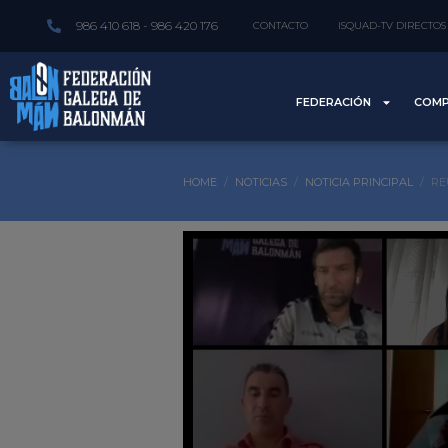
986 410 618 - 986 420 176
CONTACTO
ISQUAD-TV DIRECTOS
FEDERACIÓN
COMP
HOME
NOTICIAS
NOTICIA PRINCIPAL
RE