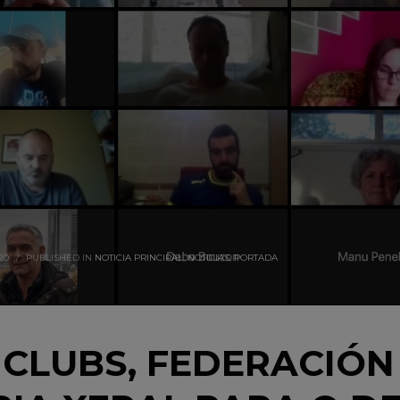
20
/
PUBLISHED IN
NOTICIA PRINCIPAL
,
NOTICIAS
,
PORTADA
CLUBS, FEDERACIÓN