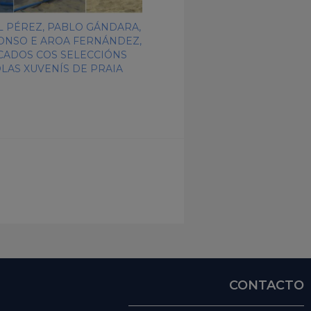
 PÉREZ, PABLO GÁNDARA,
ONSO E AROA FERNÁNDEZ,
ADOS COS SELECCIÓNS
LAS XUVENÍS DE PRAIA
CONTACTO