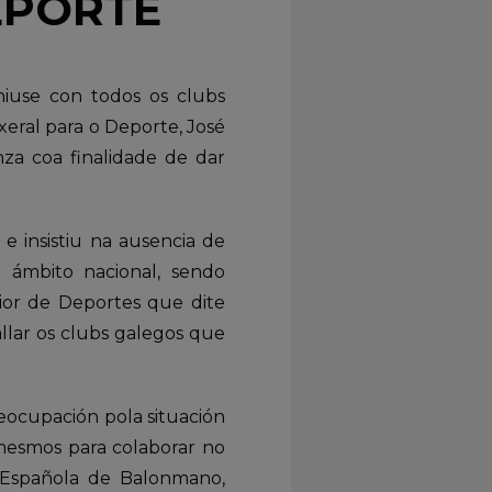
EPORTE
iuse con todos os clubs
xeral para o Deporte, José
za coa finalidade de dar
e insistiu na ausencia de
 ámbito nacional, sendo
ior de Deportes que dite
allar os clubs galegos que
eocupación pola situación
 mesmos para colaborar no
n Española de Balonmano,