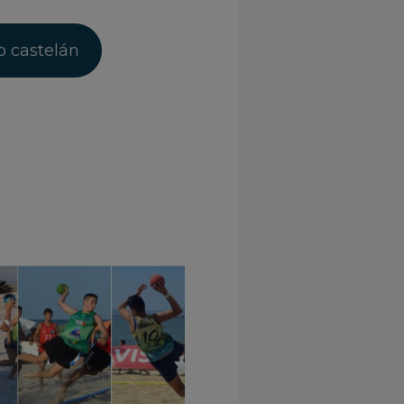
 castelán