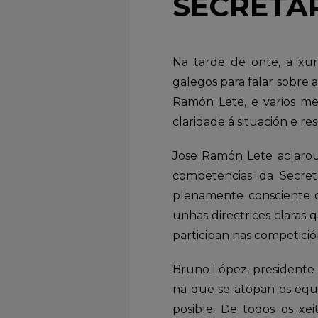
SECRETA
Na tarde de onte, a xu
galegos para falar sobre 
Ramón Lete, e varios me
claridade á situación e r
Jose Ramón Lete aclarou 
competencias da Secret
plenamente consciente d
unhas directrices claras 
participan nas competición
Bruno López, presidente 
na que se atopan os equi
posible. De todos os xe