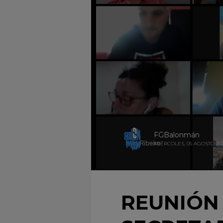
FGBalonmán
MIÉRCOLES, 05 AGOSTO 20
REUNIÓN 