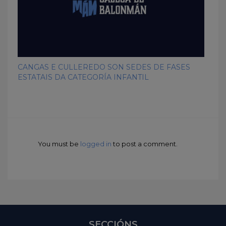
CANGAS E CULLEREDO SON SEDES DE FASES
ESTATAIS DA CATEGORÍA INFANTIL
You must be
logged in
to post a comment.
SECCIÓNS