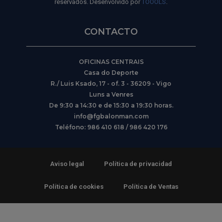
reservados. Desenvolvido por
TOOOLS
.
CONTACTO
OFICINAS CENTRAIS
Casa do Deporte
R./ Luis Ksado, 17 - of. 3 - 36209 - Vigo
Luns a Venres
De 9:30 a 14:30 e de 15:30 a 19:30 horas.
info@fgbalonman.com
Teléfono: 986 410 618 / 986 420 176
Aviso legal
Política de privacidad
Política de cookies
Política de Ventas