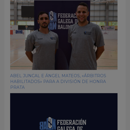
ABEL JUNCAL E ÁNGEL MATEOS, «ÁRBITROS
HABILITADOS» PARA A DIVISIÓN DE HONRA
PRATA