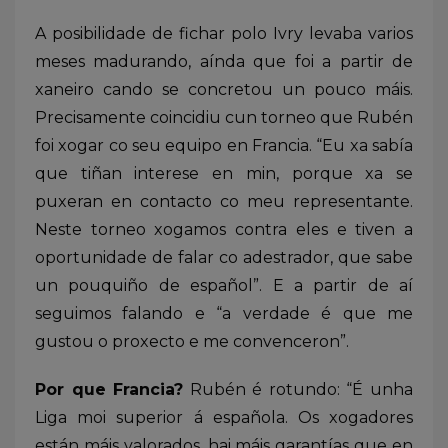
A posibilidade de fichar polo Ivry levaba varios
meses madurando, aínda que foi a partir de
xaneiro cando se concretou un pouco máis.
Precisamente coincidiu cun torneo que Rubén
foi xogar co seu equipo en Francia. “Eu xa sabía
que tiñan interese en min, porque xa se
puxeran en contacto co meu representante.
Neste torneo xogamos contra eles e tiven a
oportunidade de falar co adestrador, que sabe
un pouquiño de español”. E a partir de aí
seguimos falando e “a verdade é que me
gustou o proxecto e me convenceron”.
Por que Francia?
Rubén é rotundo: “É unha
Liga moi superior á española. Os xogadores
están máis valorados, hai máis garantías que en