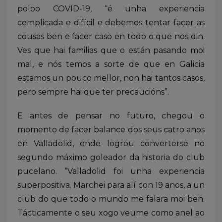
poloo COVID-19, “é unha experiencia
complicada e difícil e debemos tentar facer as
cousas ben e facer caso en todo o que nos din.
Ves que hai familias que o están pasando moi
mal, e nós temos a sorte de que en Galicia
estamos un pouco mellor, non hai tantos casos,
pero sempre hai que ter precaucións”.
E antes de pensar no futuro, chegou o
momento de facer balance dos seus catro anos
en Valladolid, onde logrou converterse no
segundo máximo goleador da historia do club
pucelano. “Valladolid foi unha experiencia
superpositiva. Marchei para alí con 19 anos, a un
club do que todo o mundo me falara moi ben.
Tácticamente o seu xogo veume como anel ao