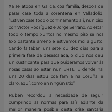
Xa se atopa en Galicia, coa familia, despois de
pasar case toda a corentena en Valladolid.
“Estiven case todo o confinamento alí, nun piso
con Víctor Rodríguez e Jorge Serrano. Ao estar
todo o tempo xuntos no mesmo piso se nos
fixo bastante ameno e estivemos moi a gusto.
Cando faltaban uns sete ou dez días para a
primeira fase da desescalada, o club nos deu
un xustificante para que puidéramos volver ás
nosas casas ao estar nun ERTE. E dende hai
uns 20 días estou coa familia na Coruña, e
claro, aquí, como en ningún sitio”.
Rubén recordou a necesidade de seguir
cumprindo as normas para saír adiante da
mellor maneira posible desta crise sanitaria