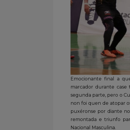
Emocionante final a qu
marcador durante case 
segunda parte, pero o Cul
non foi quen de atopar os
puxéronse por diante no 
remontada e triunfo para
Nacional Masculina.