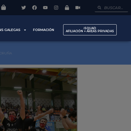
iSQUAD
NS GALEGAS
FORMACIÓN
AFILIACIÓN + AREAS PRIVADAS
CORUÑA