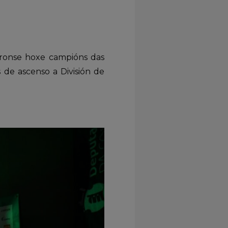
áronse hoxe campións das
 de ascenso a División de