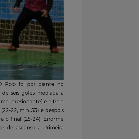
 Poio foi por diante no
de seis goles mediada a
 moi presionante) e o Poio
(22-22, min. 53) e despois
a o final (25-24). Enorme
ase de ascenso a Primeira