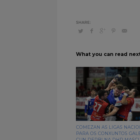
What you can read nex
COMEZAN AS LIGAS NACIO
PARA OS CONXUNTOS GAL
CUN DERBI NA DHP MASC