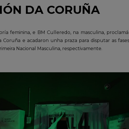
IÓN DA CORUÑA
ría feminina, e BM Culleredo, na masculina, proclam
 Coruña e acadaron unha praza para disputar as fases
rimeira Nacional Masculina, respectivamente.