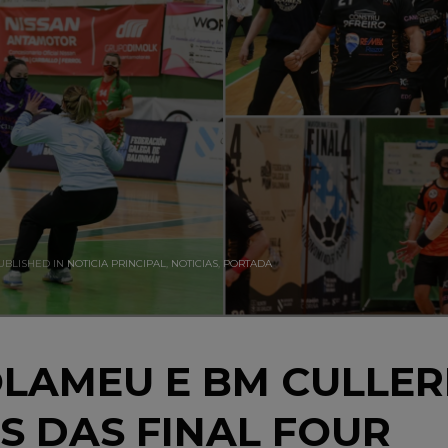
UBLISHED IN
NOTICIA PRINCIPAL
,
NOTICIAS
,
PORTADA
LAMEU E BM CULLER
S DAS FINAL FOUR