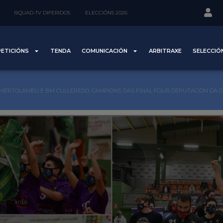
ISQUAD-TV DIFERIDOS
ELECCIÓNS 2026
ETICIÓNS
TENDA
COMUNICACIÓN
ARBITRAXE
SELECCIÓ
MERTOLAMEU E BM CULLEREDO, CAMPIÓNS DAS FINAL FOUR DEPUTACIÓN DA 