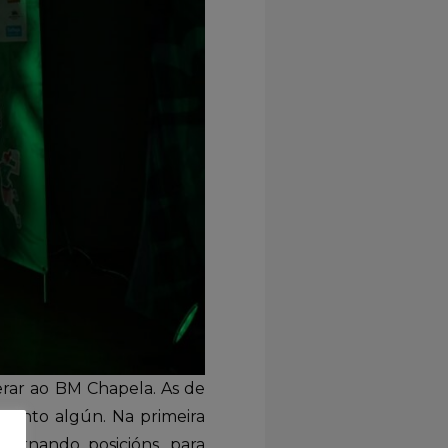
rar ao BM Chapela. As de
mento algún. Na primeira
ernando posicións, para