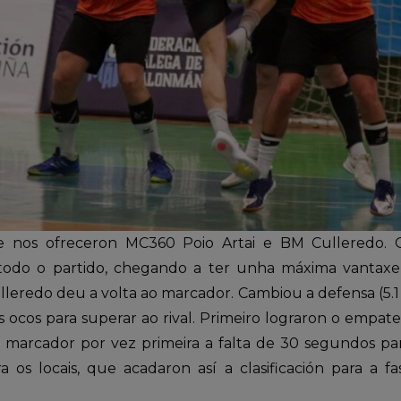
e nos ofreceron MC360 Poio Artai e BM Culleredo. O
todo o partido, chegando a ter unha máxima vantaxe 
leredo deu a volta ao marcador. Cambiou a defensa (5.1
 ocos para superar ao rival. Primeiro lograron o empate 
marcador por vez primeira a falta de 30 segundos par
 os locais, que acadaron así a clasificación para a f