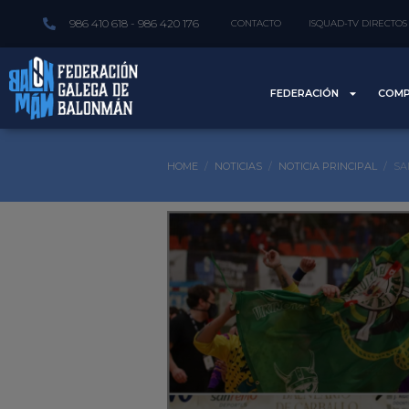
986 410 618 - 986 420 176
CONTACTO
ISQUAD-TV DIRECTOS
FEDERACIÓN
COMP
HOME
NOTICIAS
NOTICIA PRINCIPAL
SA