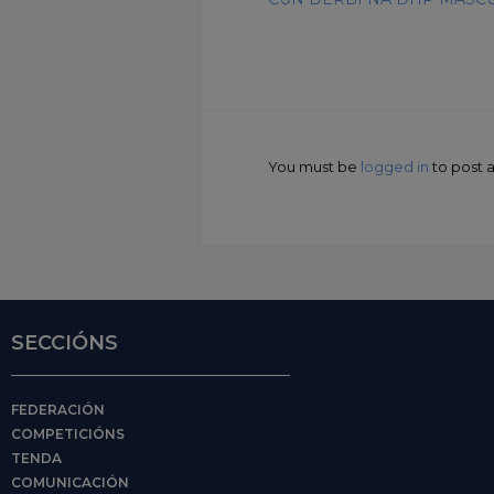
You must be
logged in
to post
SECCIÓNS
FEDERACIÓN
COMPETICIÓNS
TENDA
COMUNICACIÓN