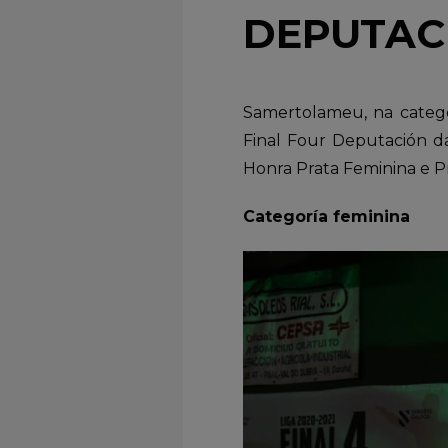
DEPUTAC
Samertolameu, na catego
Final Four Deputación da
Honra Prata Feminina e P
Categoría feminina