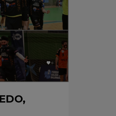
0
EDO,