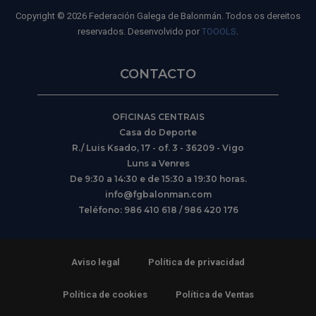
Copyright © 2026 Federación Galega de Balonmán. Todos os dereitos
reservados. Desenvolvido por
TOOOLS
.
CONTACTO
OFICINAS CENTRAIS
Casa do Deporte
R./ Luis Ksado, 17 - of. 3 - 36209 - Vigo
Luns a Venres
De 9:30 a 14:30 e de 15:30 a 19:30 horas.
info@fgbalonman.com
Teléfono: 986 410 618 / 986 420 176
Aviso legal
Política de privacidad
Política de cookies
Política de Ventas