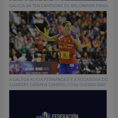
GALICIA XA TEN CAMPIÓNS DE BALONMÁN PRAIA
A GALEGA ALICIA FERNÁNDEZ E A XOGADORA DO
GUARDÉS CARMEN CAMPOS, COAS GUERREIRAS