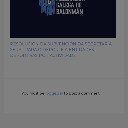
RESOLUCIÓN DA SUBVENCIÓN DA SECRETARÍA
XERAL PARA O DEPORTE A ENTIDADES
DEPORTIVAS POR ACTIVIDADE
You must be
logged in
to post a comment.