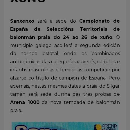
Sanxenxo
será a sede do
Campionato de
España de Seleccións Territoriais de
balonmán praia do 24 ao 26 de xuño
. O
municipio galego acollerá a segunda edición
do torneo estatal, onde os combinados
autonómicos das categorías xuvenís, cadetes e
infantís masculinas e femininas competirán por
alzarse co título de campión de España. Pero
ademais, nestas mesmas datas a praia do Silgar
tamén será sede dunha das tres probas de
Arena 1000
da nova tempada de balonmán
praia.