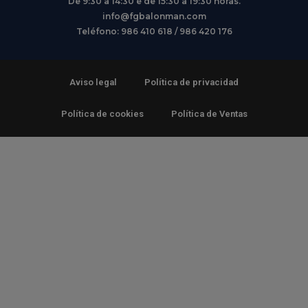
De 9:30 a 14:30 e de 15:30 a 19:30 horas.
info@fgbalonman.com
Teléfono: 986 410 618 / 986 420 176
Aviso legal
Política de privacidad
Política de cookies
Política de Ventas