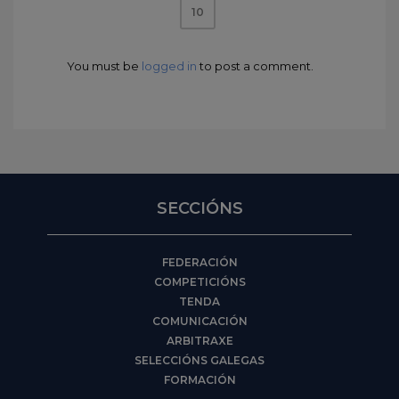
10
You must be
logged in
to post a comment.
SECCIÓNS
FEDERACIÓN
COMPETICIÓNS
TENDA
COMUNICACIÓN
ARBITRAXE
SELECCIÓNS GALEGAS
FORMACIÓN