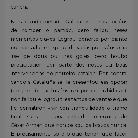
cancha.
Na segunda metade, Galicia tivo serias opcións
de romper o partido, pero fallou neses
momentos claves. Logrou poñerse por diante
no marcador e dispuxo de varias posesións para
irse de dous ou tres goles, pero houbo
precipitación por parte dos nosos ou boas
intervencións do porteiro catalán. Por contra,
cando a Cataluña se lle presentou esa opción
(un par de exclusións un pouco dubidosas),
non fallou e logrou tres tantos de vantaxe que
lle permitiron vivir con tranquilidade o tramo
final, Iso si, moi boa actitude do equipo de
César Armán que non baixou os brazos nunca.
E precisamente iso é o que teñen que facer