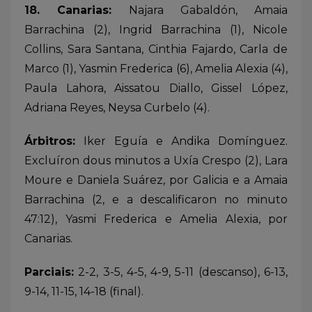
18. Canarias:
Najara Gabaldón, Amaia
Barrachina (2), Ingrid Barrachina (1), Nicole
Collins, Sara Santana, Cinthia Fajardo, Carla de
Marco (1), Yasmin Frederica (6), Amelia Alexia (4),
Paula Lahora, Aissatou Diallo, Gissel López,
Adriana Reyes, Neysa Curbelo (4).
Árbitros:
Iker Eguía e Andika Domínguez.
Excluíron dous minutos a Uxía Crespo (2), Lara
Moure e Daniela Suárez, por Galicia e a Amaia
Barrachina (2, e a descalificaron no minuto
47:12), Yasmi Frederica e Amelia Alexia, por
Canarias.
Parciais:
2-2, 3-5, 4-5, 4-9, 5-11 (descanso), 6-13,
9-14, 11-15, 14-18 (final).