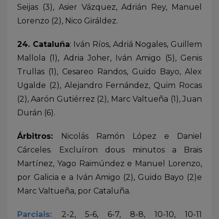
Seijas (3), Asier Vázquez, Adrián Rey, Manuel
Lorenzo (2), Nico Giráldez.
24. Cataluña
: Iván Ríos, Adriá Nogales, Guillem
Mallola (1), Adria Joher, Iván Amigo (5), Genis
Trullas (1), Cesareo Randos, Guido Bayo, Alex
Ugalde (2), Alejandro Fernández, Quim Rocas
(2), Aarón Gutiérrez (2), Marc Valtueña (1), Juan
Durán (6).
Árbitros:
Nicolás Ramón López e Daniel
Cárceles. Excluíron dous minutos a Brais
Martínez, Yago Raimúndez e Manuel Lorenzo,
por Galicia e a Iván Amigo (2), Guido Bayo (2)e
Marc Valtueña, por Cataluña.
Parciais:
2-2, 5-6, 6-7, 8-8, 10-10, 10-11