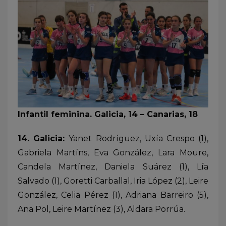
Infantil feminina. Galicia, 14 – Canarias, 18
14. Galicia:
Yanet Rodríguez, Uxía Crespo (1),
Gabriela Martíns, Eva González, Lara Moure,
Candela Martínez, Daniela Suárez (1), Lía
Salvado (1), Goretti Carballal, Iria López (2), Leire
González, Celia Pérez (1), Adriana Barreiro (5),
Ana Pol, Leire Martínez (3), Aldara Porrúa.