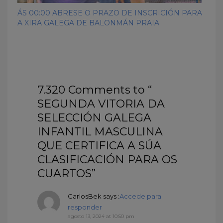
ÁS 00:00 ABRESE O PRAZO DE INSCRICIÓN PARA
A XIRA GALEGA DE BALONMÁN PRAIA
7.320 Comments to “
SEGUNDA VITORIA DA
SELECCIÓN GALEGA
INFANTIL MASCULINA
QUE CERTIFICA A SÚA
CLASIFICACIÓN PARA OS
CUARTOS”
CarlosBek
says :
Accede para
responder
agosto 13, 2024 at 10:50 pm