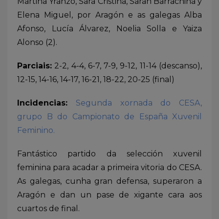
Martina Yranzo, Sara Cristina, Sarah Barrachina y
Elena Miguel, por Aragón e as galegas Alba
Afonso, Lucía Álvarez, Noelia Solla e Yaiza
Alonso (2).
Parciais:
2-2, 4-4, 6-7, 7-9, 9-12, 11-14 (descanso),
12-15, 14-16, 14-17, 16-21, 18-22, 20-25 (final)
Incidencias:
Segunda xornada do CESA,
grupo B do Campionato de España Xuvenil
Feminino.
Fantástico partido da selección xuvenil
feminina para acadar a primeira vitoria do CESA.
As galegas, cunha gran defensa, superaron a
Aragón e dan un pase de xigante cara aos
cuartos de final.