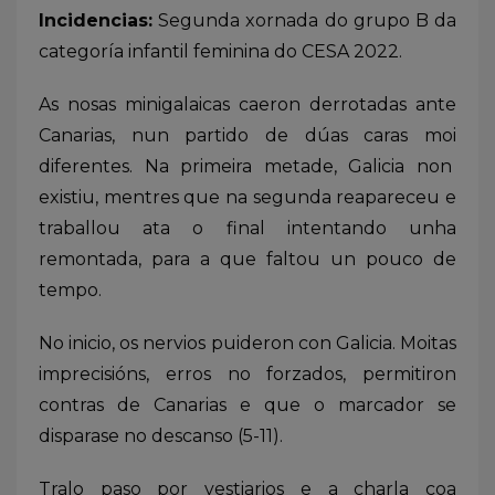
Incidencias:
Segunda xornada do grupo B da
categoría infantil feminina do CESA 2022.
As nosas minigalaicas caeron derrotadas ante
Canarias, nun partido de dúas caras moi
diferentes. Na primeira metade, Galicia non
existiu, mentres que na segunda reapareceu e
traballou ata o final intentando unha
remontada, para a que faltou un pouco de
tempo.
No inicio, os nervios puideron con Galicia. Moitas
imprecisións, erros no forzados, permitiron
contras de Canarias e que o marcador se
disparase no descanso (5-11).
Tralo paso por vestiarios e a charla coa