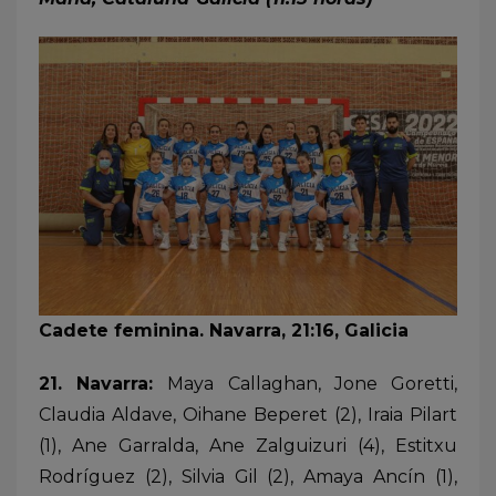
Cadete feminina. Navarra, 21:16, Galicia
21. Navarra:
Maya Callaghan, Jone Goretti,
Claudia Aldave, Oihane Beperet (2), Iraia Pilart
(1), Ane Garralda, Ane Zalguizuri (4), Estitxu
Rodríguez (2), Silvia Gil (2), Amaya Ancín (1),