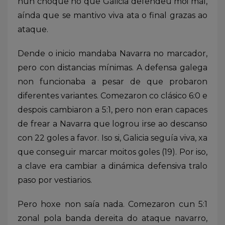
nun choque no que Galicia defendeu moi mal,
aínda que se mantivo viva ata o final grazas ao
ataque.
Dende o inicio mandaba Navarra no marcador,
pero con distancias mínimas. A defensa galega
non funcionaba a pesar de que probaron
diferentes variantes. Comezaron co clásico 6:0 e
despois cambiaron a 5:1, pero non eran capaces
de frear a Navarra que logrou irse ao descanso
con 22 goles a favor. Iso si, Galicia seguía viva, xa
que conseguir marcar moitos goles (19). Por iso,
a clave era cambiar a dinámica defensiva tralo
paso por vestiarios.
Pero hoxe non saía nada. Comezaron cun 5:1
zonal pola banda dereita do ataque navarro,