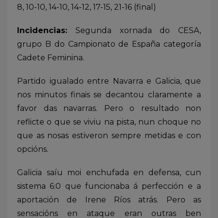
8, 10-10, 14-10, 14-12, 17-15, 21-16 (final)
Incidencias:
Segunda xornada do CESA,
grupo B do Campionato de España categoría
Cadete Feminina.
Partido igualado entre Navarra e Galicia, que
nos minutos finais se decantou claramente a
favor das navarras. Pero o resultado non
reflicte o que se viviu na pista, nun choque no
que as nosas estiveron sempre metidas e con
opcións.
Galicia saíu moi enchufada en defensa, cun
sistema 6:0 que funcionaba á perfección e a
aportación de Irene Ríos atrás. Pero as
sensacións en ataque eran outras ben