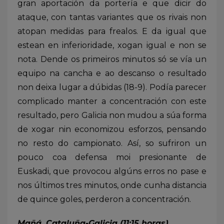
gran aportación da portería e que dicir do
ataque, con tantas variantes que os rivais non
atopan medidas para frealos. E da igual que
estean en inferioridade, xogan igual e non se
nota. Dende os primeiros minutos só se vía un
equipo na cancha e ao descanso o resultado
non deixa lugar a dúbidas (18-9). Podía parecer
complicado manter a concentración con este
resultado, pero Galicia non mudou a súa forma
de xogar nin economizou esforzos, pensando
no resto do campionato. Así, so sufriron un
pouco coa defensa moi presionante de
Euskadi, que provocou algúns erros no pase e
nos últimos tres minutos, onde cunha distancia
de quince goles, perderon a concentración.
Mañá, Cataluña-Galicia (11:15 horas)