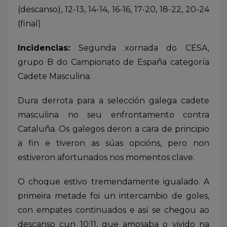
(descanso), 12-13, 14-14, 16-16, 17-20, 18-22, 20-24
(final)
Incidencias:
Segunda xornada do CESA,
grupo B do Campionato de España categoría
Cadete Masculina.
Dura derrota para a selección galega cadete
masculina no seu enfrontamento contra
Cataluña. Os galegos deron a cara de principio
a fin e tiveron as súas opcións, pero non
estiveron afortunados nos momentos clave.
O choque estivo tremendamente igualado. A
primeira metade foi un intercambio de goles,
con empates continuados e así se chegou ao
descanso cun 10:11, que amosaba o vivido na