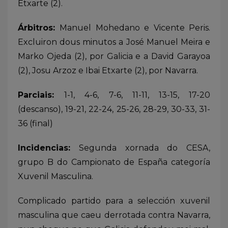
Etxarte (2).
Árbitros:
Manuel Mohedano e Vicente Peris.
Excluiron dous minutos a José Manuel Meira e
Marko Ojeda (2), por Galicia e a David Garayoa
(2), Josu Arzoz e Ibai Etxarte (2), por Navarra.
Parciais:
1-1, 4-6, 7-6, 11-11, 13-15, 17-20
(descanso), 19-21, 22-24, 25-26, 28-29, 30-33, 31-
36 (final)
Incidencias:
Segunda xornada do CESA,
grupo B do Campionato de España categoría
Xuvenil Masculina.
Complicado partido para a selección xuvenil
masculina que caeu derrotada contra Navarra,