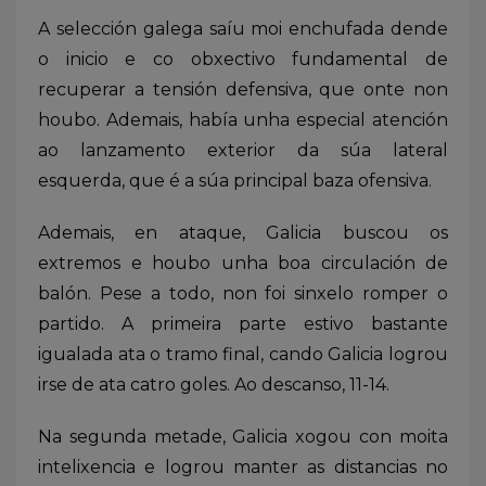
A selección galega saíu moi enchufada dende
o inicio e co obxectivo fundamental de
recuperar a tensión defensiva, que onte non
houbo. Ademais, había unha especial atención
ao lanzamento exterior da súa lateral
esquerda, que é a súa principal baza ofensiva.
Ademais, en ataque, Galicia buscou os
extremos e houbo unha boa circulación de
balón. Pese a todo, non foi sinxelo romper o
partido. A primeira parte estivo bastante
igualada ata o tramo final, cando Galicia logrou
irse de ata catro goles. Ao descanso, 11-14.
Na segunda metade, Galicia xogou con moita
intelixencia e logrou manter as distancias no