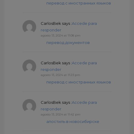
перевод с иностранных языков
CarlosBek
says :
Accede para
responder
agosto 13, 2024 at 11:08 pm
перевод документов
CarlosBek
says :
Accede para
responder
agosto 13, 2024 at 11:23 pm
перевод с иностранных языков
CarlosBek
says :
Accede para
responder
agosto 13, 2024 at 11:42 pm
апостиль в новосибирске