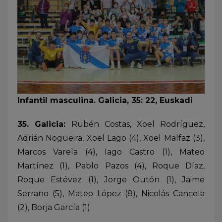
Infantil masculina. Galicia, 35: 22, Euskadi
35. Galicia:
Rubén Costas, Xoel Rodríguez,
Adrián Nogueira, Xoel Lago (4), Xoel Malfaz (3),
Marcos Varela (4), Iago Castro (1), Mateo
Martínez (1), Pablo Pazos (4), Roque Díaz,
Roque Estévez (1), Jorge Outón (1), Jaime
Serrano (5), Mateo López (8), Nicolás Cancela
(2), Borja García (1).