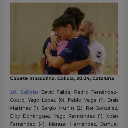
Cadete masculina. Galicia, 20:24, Cataluña
20. Galicia:
David Failde, Pedro Fernández-
Couto, Yago López (6), Pablo Veiga (1), Brais
Martínez (1), Sergio Munín (2), Roi González,
Eloy Domínguez, Yago Raimúndez (1), Xoán
Fernández (4), Manuel Hernández, Samuel