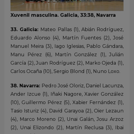
Xuvenil masculina. Galicia, 33:38, Navarra
33. Galicia:
Mateo Pallas (1), Abián Rodríguez,
Eduardo Alonso (4), Martín Fuentes (2), José
Manuel Meira (3), Iago Iglesias, Pablo Gándara,
Manu Pérez (6), Martín González (1), Julián
García (2), Juan Rodríguez (2), Marko Ojeda (1),
Carlos Ocaña (10), Sergio Blond (1), Nuno Loxo.
38. Navarra:
Pedro José Oloriz, Daniel Lacunza,
Ander Izcue (1), Iñaki Nagore, Xavier González
(10), Guillermo Pérez (5), Xabier Fernández (1),
Tasio Isturiz (4), David Garayoa (2), Oier Lezaun
(4), Marco Moreno (2), Unai Galán, Josu Arzoz
(2), Unai Elizondo (2), Martín Reclusa (3), Ibai