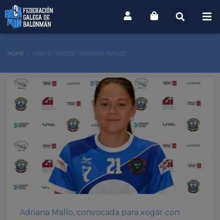
HOME
POSTS TAGGED "ADRIANA MALLO"
Adriana Mallo, convocada para xogar con