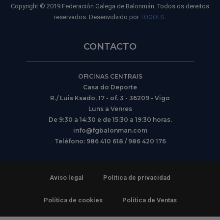
Copyright © 2019 Federación Galega de Balonmán. Todos os dereitos
reservados. Desenvolvido por
TOOOLS
.
CONTACTO
OFICINAS CENTRAIS
Casa do Deporte
R./ Luis Ksado, 17 - of. 3 - 36209 - Vigo
Luns a Venres
De 9:30 a 14:30 e de 15:30 a 19:30 horas.
info@fgbalonman.com
Teléfono: 986 410 618 / 986 420 176
Aviso legal
Política de privacidad
Política de cookies
Política de Ventas