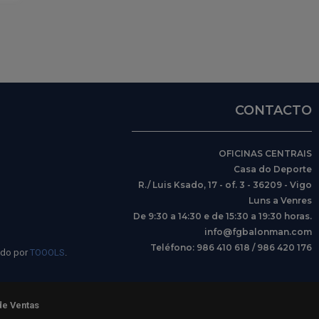
CONTACTO
OFICINAS CENTRAIS
Casa do Deporte
R./ Luis Ksado, 17 - of. 3 - 36209 - Vigo
Luns a Venres
De 9:30 a 14:30 e de 15:30 a 19:30 horas.
info@fgbalonman.com
Teléfono: 986 410 618 / 986 420 176
ido por
TOOOLS
.
de Ventas