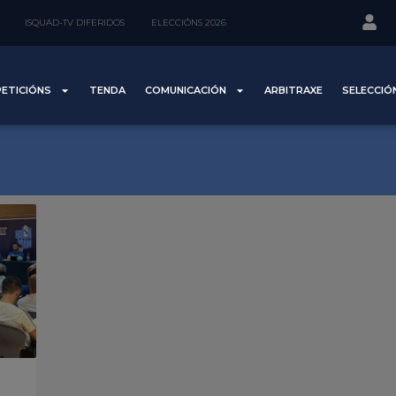
ISQUAD-TV DIFERIDOS
ELECCIÓNS 2026
ETICIÓNS
TENDA
COMUNICACIÓN
ARBITRAXE
SELECCIÓ