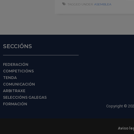
TAGGED UNDER:
ASEMBLEA
SECCIÓNS
FEDERACIÓN
COMPETICIÓNS
TENDA
COMUNICACIÓN
ARBITRAXE
SELECCIÓNS GALEGAS
FORMACIÓN
Copyright © 202
Aviso le