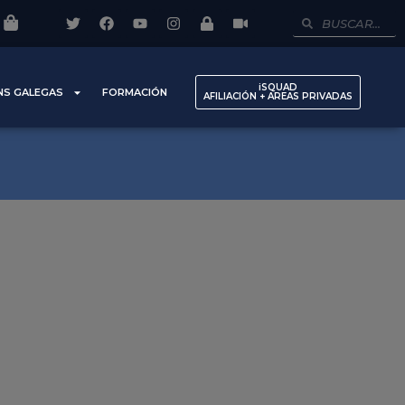
iSQUAD
NS GALEGAS
FORMACIÓN
AFILIACIÓN + AREAS PRIVADAS