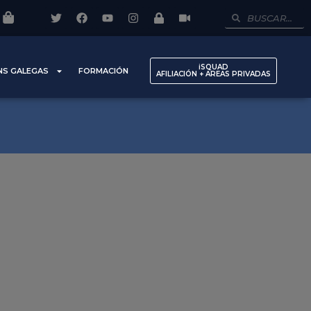
iSQUAD
NS GALEGAS
FORMACIÓN
AFILIACIÓN + AREAS PRIVADAS