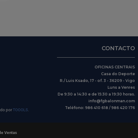
CONTACTO
OFICINAS CENTRAIS
Casa do Deporte
R./ Luis Ksado, 17 - of. 3 - 36209 - Vigo
Luns a Venres
De 9:30 a 14:30 e de 15:30 a 19:30 horas.
info@fgbalonman.com
Teléfono: 986 410 618 / 986 420 176
ido por
TOOOLS
.
de Ventas