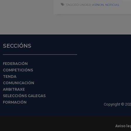
TAGGED UNDER:
ASÍNON
,
NOTICIAS
SECCIÓNS
FEDERACIÓN
COMPETICIÓNS
TENDA
COMUNICACIÓN
ARBITRAXE
SELECCIÓNS GALEGAS
FORMACIÓN
Copyright © 202
Aviso le