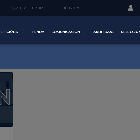
ISQUAD-TV DIFERIDOS
ELECCIÓNS 2026
ETICIÓNS
TENDA
COMUNICACIÓN
ARBITRAXE
SELECCIÓ