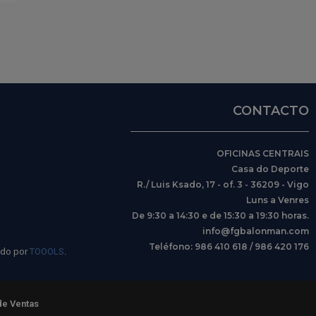
CONTACTO
OFICINAS CENTRAIS
Casa do Deporte
R./ Luis Ksado, 17 - of. 3 - 36209 - Vigo
Luns a Venres
De 9:30 a 14:30 e de 15:30 a 19:30 horas.
info@fgbalonman.com
Teléfono: 986 410 618 / 986 420 176
ido por
TOOOLS
.
de Ventas