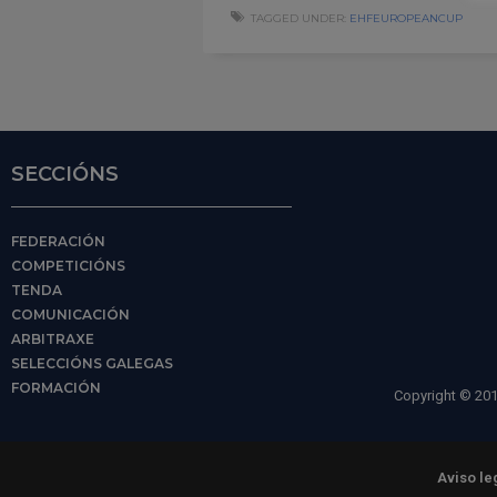
TAGGED UNDER:
EHFEUROPEANCUP
SECCIÓNS
FEDERACIÓN
COMPETICIÓNS
TENDA
COMUNICACIÓN
ARBITRAXE
SELECCIÓNS GALEGAS
FORMACIÓN
Copyright © 201
Aviso le