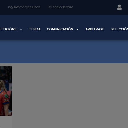
ISQUAD-TV DIFERIDOS
ELECCIÓNS 2026
ETICIÓNS
TENDA
COMUNICACIÓN
ARBITRAXE
SELECCIÓ
L