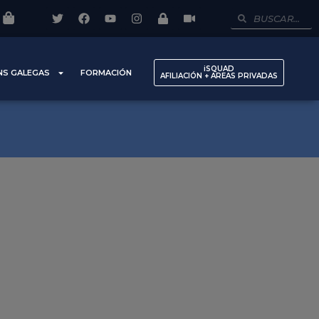
iSQUAD
NS GALEGAS
FORMACIÓN
AFILIACIÓN + AREAS PRIVADAS