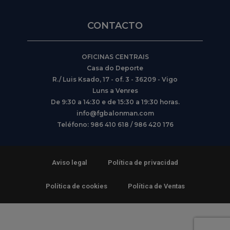
CONTACTO
OFICINAS CENTRAIS
Casa do Deporte
R./ Luis Ksado, 17 - of. 3 - 36209 - Vigo
Luns a Venres
De 9:30 a 14:30 e de 15:30 a 19:30 horas.
info@fgbalonman.com
Teléfono: 986 410 618 / 986 420 176
Aviso legal
Política de privacidad
Política de cookies
Política de Ventas