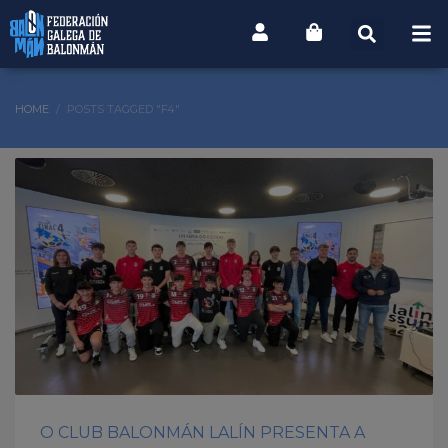
HOME
POSTS TAGGED "F4"
O CLUB BALONMÁN LALÍN PRESENTA A