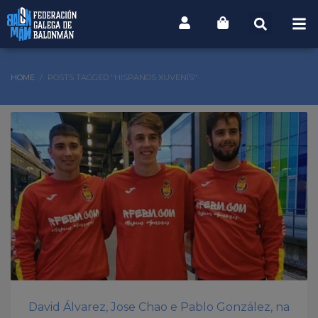
HOME
POSTS TAGGED "HISPANOS XUVENÍS"
David Álvarez, Jose Chao e Pablo González, na