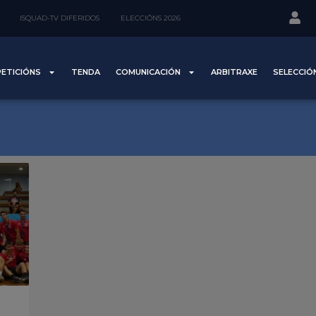
ISQUAD-TV DIFERIDOS
ELECCIÓNS 2026
ETICIÓNS
TENDA
COMUNICACIÓN
ARBITRAXE
SELECCIÓ