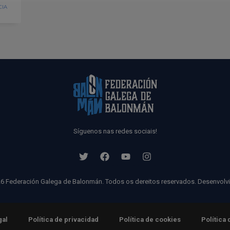
CIA
Síguenos nas redes sociais!
6 Federación Galega de Balonmán. Todos os dereitos reservados. Desenvolv
gal
Política de privacidad
Política de cookies
Política 