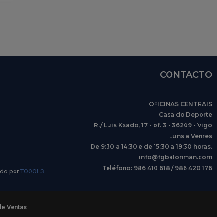
CONTACTO
OFICINAS CENTRAIS
Casa do Deporte
R./ Luis Ksado, 17 - of. 3 - 36209 - Vigo
Luns a Venres
De 9:30 a 14:30 e de 15:30 a 19:30 horas.
info@fgbalonman.com
Teléfono: 986 410 618 / 986 420 176
ido por
TOOOLS
.
de Ventas