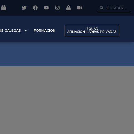
iSQUAD
NS GALEGAS
FORMACIÓN
AFILIACIÓN + AREAS PRIVADAS