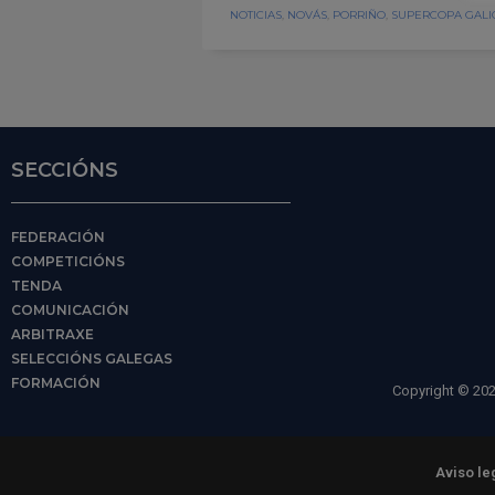
NOTICIAS
,
NOVÁS
,
PORRIÑO
,
SUPERCOPA GALI
SECCIÓNS
FEDERACIÓN
COMPETICIÓNS
TENDA
COMUNICACIÓN
ARBITRAXE
SELECCIÓNS GALEGAS
FORMACIÓN
Copyright © 202
Aviso le