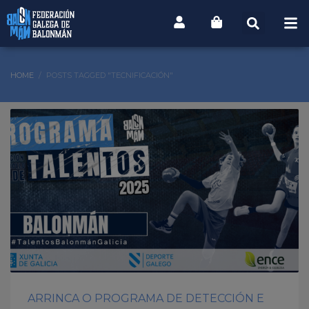
HOME
POSTS TAGGED "TECNIFICACIÓN"
ARRINCA O PROGRAMA DE DETECCIÓN E