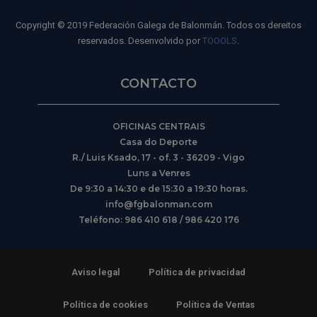
Copyright © 2019 Federación Galega de Balonmán. Todos os dereitos
reservados. Desenvolvido por
TOOOLS
.
CONTACTO
OFICINAS CENTRAIS
Casa do Deporte
R./ Luis Ksado, 17 - of. 3 - 36209 - Vigo
Luns a Venres
De 9:30 a 14:30 e de 15:30 a 19:30 horas.
info@fgbalonman.com
Teléfono: 986 410 618 / 986 420 176
Aviso legal
Política de privacidad
Política de cookies
Política de Ventas