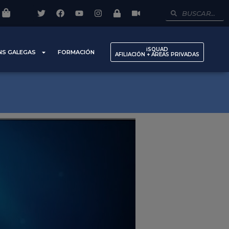
iSQUAD
NS GALEGAS
FORMACIÓN
AFILIACIÓN + AREAS PRIVADAS