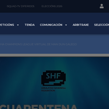
ISQUAD-TV DIFERIDOS
ELECCIÓNS 2026
ETICIÓNS
TENDA
COMUNICACIÓN
ARBITRAXE
SELECCIÓ
HA CHAMPIONS LEAGUE VIRTUAL DE MAN DUN GALEGO