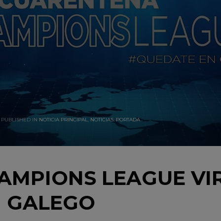
PUBLISHED IN
NOTICIA PRINCIPAL
,
NOTICIAS
,
PORTADA
AMPIONS LEAGUE VI
 GALEGO