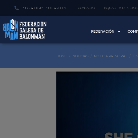
986 410 618 - 986 420 176
CONTACTO
ISQUAD-TV DIRECTOS
FEDERACIÓN
COMP
HOME
NOTICIAS
NOTICIA PRINCIPAL
UN