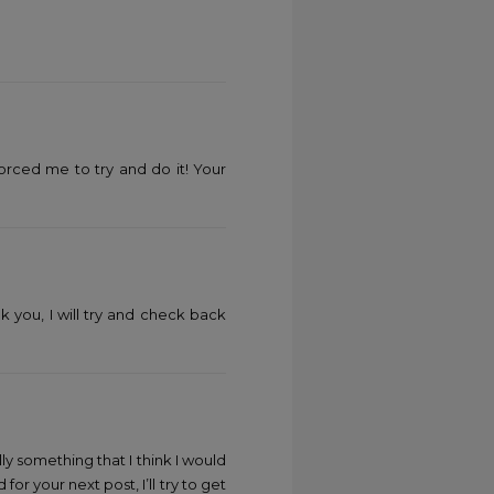
 forced me to try and do it! Your
k you, I will try and check back
ly something that I think I would
r your next post, I’ll try to get