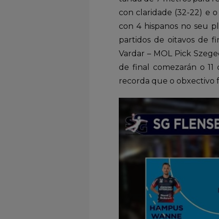
con claridade (32-22) e o 
con 4 hispanos no seu p
partidos de oitavos de f
Vardar – MOL Pick Szeged
de final comezarán o 11
recorda que o obxectivo 