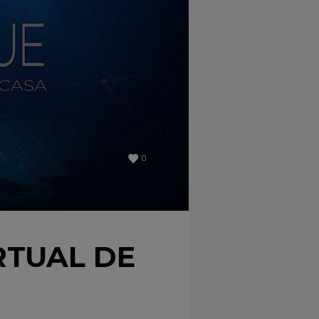
0
RTUAL DE