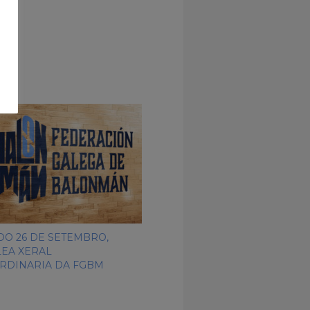
DO 26 DE SETEMBRO,
EA XERAL
RDINARIA DA FGBM