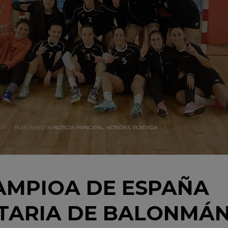
21
/
PUBLISHED IN
NOTICIA PRINCIPAL
,
NOTICIAS
,
PORTADA
CAMPIOA DE ESPAÑA
ITARIA DE BALONMÁ