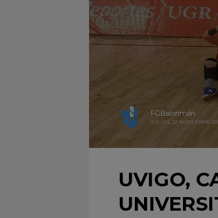
FGBalonmán
JUEVES, 25 NOVIEMBRE 20
UVIGO, 
UNIVERS