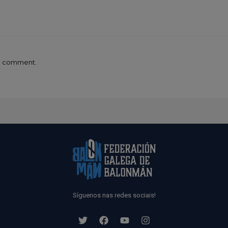
 a comment.
Síguenos nas redes sociais!