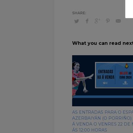
What you can read nex
AS ENTRADAS PARA O ESP
AZERBAIYÁN (O PORRIÑO)
Á VENDA O VENRES 22 DE
ÁS 12:00 HORAS