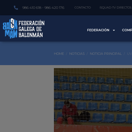
986 410 618 - 986 420 176
CONTACTO
ISQUAD-TV DIRECTOS
FEDERACIÓN
COMP
HOME
NOTICIAS
NOTICIA PRINCIPAL
UV