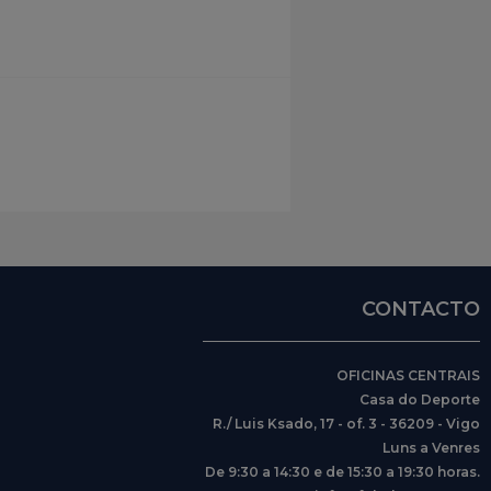
CONTACTO
OFICINAS CENTRAIS
Casa do Deporte
R./ Luis Ksado, 17 - of. 3 - 36209 - Vigo
Luns a Venres
De 9:30 a 14:30 e de 15:30 a 19:30 horas.