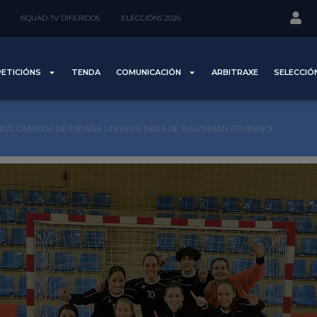
ISQUAD-TV DIFERIDOS
ELECCIÓNS 2026
ETICIÓNS
TENDA
COMUNICACIÓN
ARBITRAXE
SELECCIÓ
IGO, CAMPIOA DE ESPAÑA UNIVERSITARIA DE BALONMÁN FEMININO!