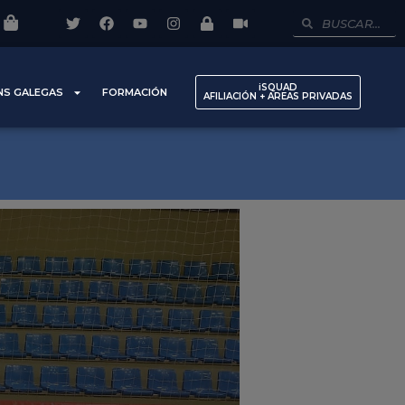
iSQUAD
NS GALEGAS
FORMACIÓN
AFILIACIÓN + AREAS PRIVADAS