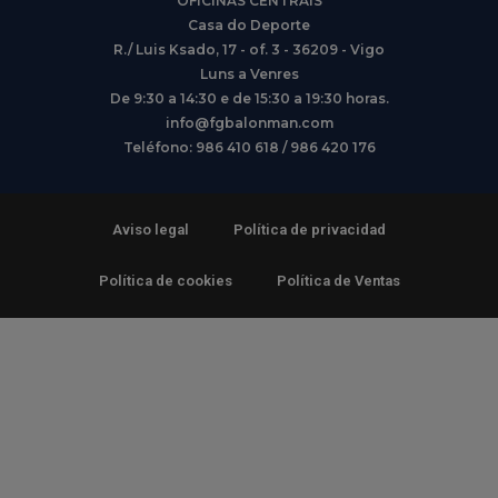
OFICINAS CENTRAIS
Casa do Deporte
R./ Luis Ksado, 17 - of. 3 - 36209 - Vigo
Luns a Venres
De 9:30 a 14:30 e de 15:30 a 19:30 horas.
info@fgbalonman.com
Teléfono: 986 410 618 / 986 420 176
Aviso legal
Política de privacidad
Política de cookies
Política de Ventas