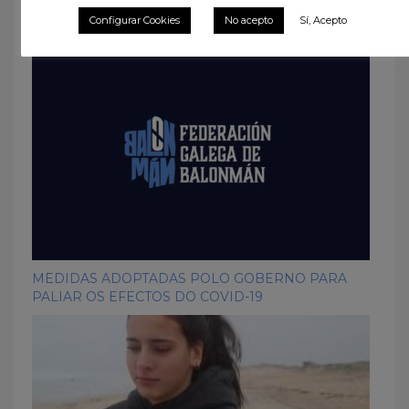
What you can read next
Configurar Cookies
No acepto
Sí, Acepto
MEDIDAS ADOPTADAS POLO GOBERNO PARA
PALIAR OS EFECTOS DO COVID-19