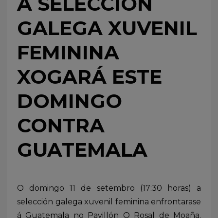
A SELECCIÓN
GALEGA XUVENIL
FEMININA
XOGARÁ ESTE
DOMINGO
CONTRA
GUATEMALA
O domingo 11 de setembro (17:30 horas) a
selección galega xuvenil feminina enfrontarase
á Guatemala no Pavillón O Rosal de Moaña.