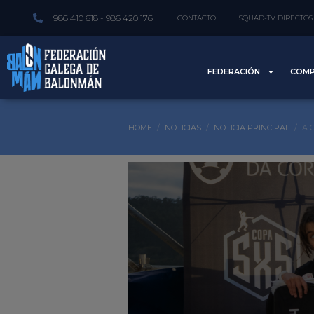
986 410 618 - 986 420 176
CONTACTO
ISQUAD-TV DIRECTOS
FEDERACIÓN
COMP
HOME
NOTICIAS
NOTICIA PRINCIPAL
A 