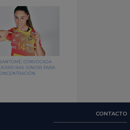
 SANTOMÉ, CONVOCADA
UERREIRAS JÚNIOR PARA
ONCENTRACIÓN
CONTACTO