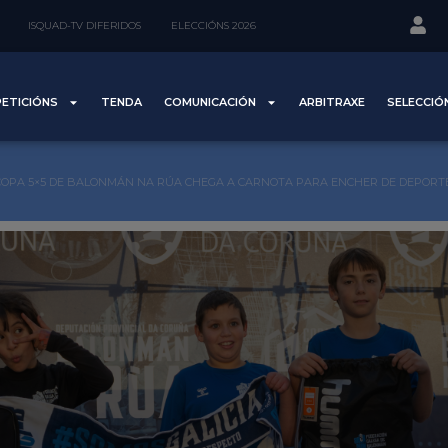
ISQUAD-TV DIFERIDOS
ELECCIÓNS 2026
ETICIÓNS
TENDA
COMUNICACIÓN
ARBITRAXE
SELECCIÓ
COPA 5×5 DE BALONMÁN NA RÚA CHEGA A CARNOTA PARA ENCHER DE DEPORTE 