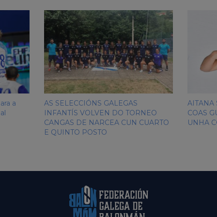
ara a
AS SELECCIÓNS GALEGAS
AITANA
al
INFANTÍS VOLVEN DO TORNEO
COAS G
CANGAS DE NARCEA CUN CUARTO
UNHA C
E QUINTO POSTO