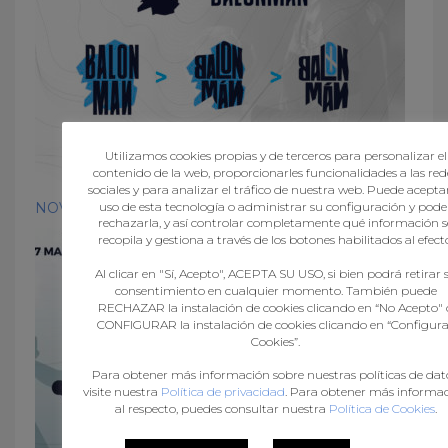
Utilizamos cookies propias y de terceros para personalizar el
contenido de la web, proporcionarles funcionalidades a las red
sociales y para analizar el tráfico de nuestra web. Puede aceptar
uso de esta tecnología o administrar su configuración y pode
NOVA IMAXE, NOVA WEB
rechazarla, y así controlar completamente qué información s
recopila y gestiona a través de los botones habilitados al efect
Al clicar en "Sí, Acepto", ACEPTA SU USO, si bien podrá retirar 
consentimiento en cualquier momento. También puede
RECHAZAR la instalación de cookies clicando en “No Acepto" 
CONFIGURAR la instalación de cookies clicando en “Configur
Cookies”.
Para obtener más información sobre nuestras políticas de dato
visite nuestra
Política de privacidad
. Para obtener más informa
al respecto, puedes consultar nuestra
Política de Cookies
.