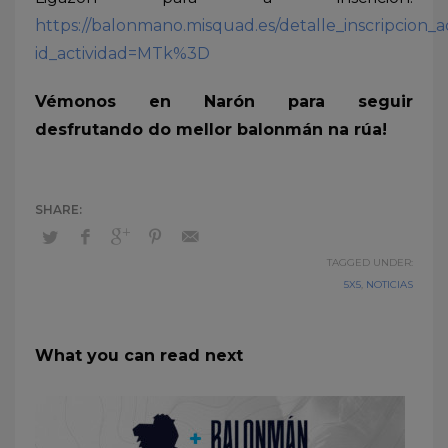
https://balonmano.misquad.es/detalle_inscripcion_a
id_actividad=MTk%3D
Vémonos en Narón para seguir
desfrutando do mellor balonmán na rúa!
TAGGED UNDER:
5X5
,
NOTICIAS
What you can read next