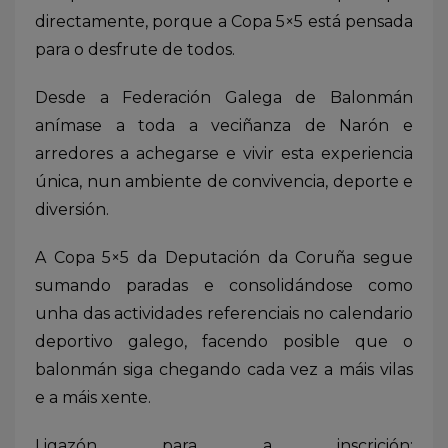
directamente, porque a Copa 5×5 está pensada
para o desfrute de todos.
Desde a Federación Galega de Balonmán
anímase a toda a veciñanza de Narón e
arredores a achegarse e vivir esta experiencia
única, nun ambiente de convivencia, deporte e
diversión.
A Copa 5×5 da Deputación da Coruña segue
sumando paradas e consolidándose como
unha das actividades referenciais no calendario
deportivo galego, facendo posible que o
balonmán siga chegando cada vez a máis vilas
e a máis xente.
Ligazón para a inscrición: