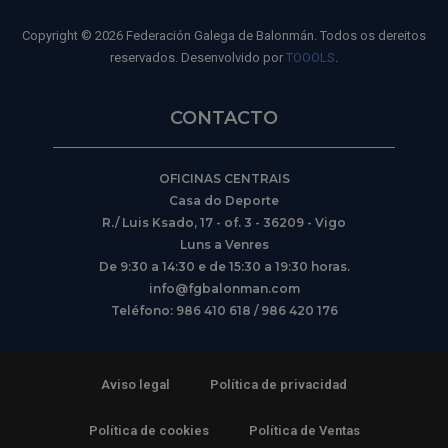
Copyright © 2026 Federación Galega de Balonmán. Todos os dereitos
reservados. Desenvolvido por
TOOOLS
.
CONTACTO
OFICINAS CENTRAIS
Casa do Deporte
R./ Luis Ksado, 17 - of. 3 - 36209 - Vigo
Luns a Venres
De 9:30 a 14:30 e de 15:30 a 19:30 horas.
info@fgbalonman.com
Teléfono: 986 410 618 / 986 420 176
Aviso legal
Política de privacidad
Política de cookies
Política de Ventas