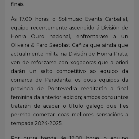
finais.
Ás 17.00 horas, o Solimusic Events Carballal,
equipo recentemente ascendido á División de
Honra Ouro nacional, enfrontarase a un
Oliveira & Faro Saeplast Cañiza que aínda que
actualmente milita na División de Honra Prata,
ven de reforzarse con xogadoras que a priori
darán un salto competitivo ao equipo da
comarca de Paradanta; os dous equipos da
provincia de Pontevedra reeditarán a final
feminina da anterior edición; ambos conxuntos
tratarán de acadar o título galego que lles
permita comezar coas mellores sensacións a
tempada 2024-2025.
Por outra banda, ás 19:00 horas, o equipo