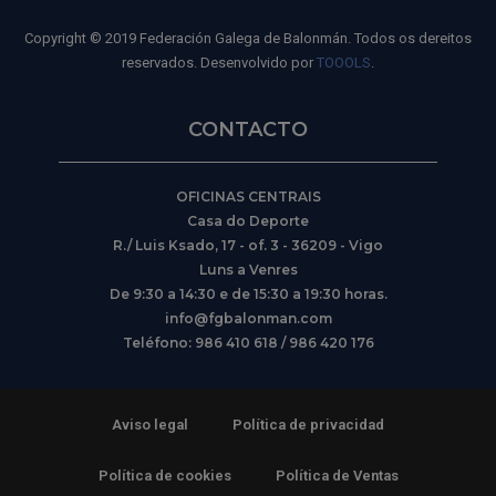
Copyright © 2019 Federación Galega de Balonmán. Todos os dereitos
reservados. Desenvolvido por
TOOOLS
.
CONTACTO
OFICINAS CENTRAIS
Casa do Deporte
R./ Luis Ksado, 17 - of. 3 - 36209 - Vigo
Luns a Venres
De 9:30 a 14:30 e de 15:30 a 19:30 horas.
info@fgbalonman.com
Teléfono: 986 410 618 / 986 420 176
Aviso legal
Política de privacidad
Política de cookies
Política de Ventas