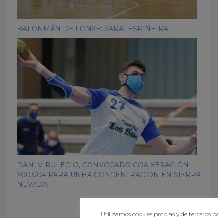
BALONMÁN DE LONXE: SARAI ESPIÑEIRA
DANI VIRULEGIO, CONVOCADO COA XERACIÓN
2003/04 PARA UNHA CONCENTRACIÓN EN SIERRA
NEVADA
Utilizamos cookies propias y de terceros pa