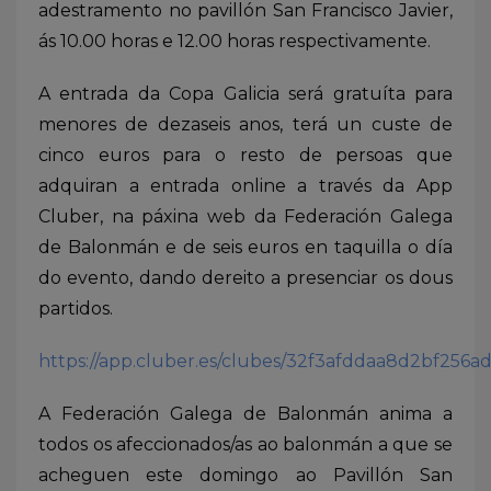
adestramento no pavillón San Francisco Javier,
ás 10.00 horas e 12.00 horas respectivamente.
A entrada da Copa Galicia será gratuíta para
menores de dezaseis anos, terá un custe de
cinco euros para o resto de persoas que
adquiran a entrada online a través da App
Cluber, na páxina web da Federación Galega
de Balonmán e de seis euros en taquilla o día
do evento, dando dereito a presenciar os dous
partidos.
https://app.cluber.es/clubes/32f3afddaa8d2bf256a
A Federación Galega de Balonmán anima a
todos os afeccionados/as ao balonmán a que se
acheguen este domingo ao Pavillón San