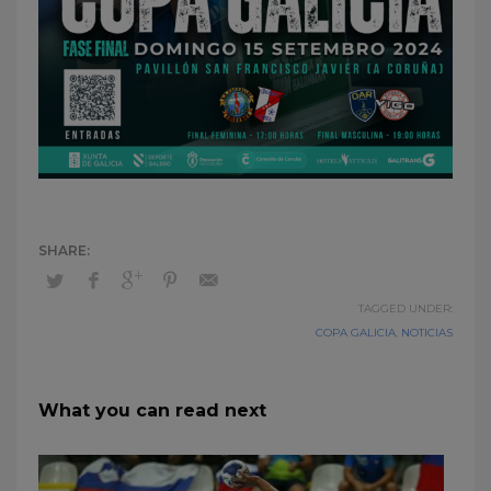
TAGGED UNDER:
COPA GALICIA
,
NOTICIAS
What you can read next