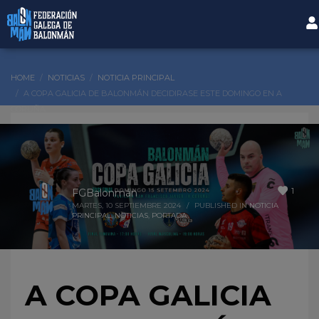
HOME
NOTICIAS
NOTICIA PRINCIPAL
A COPA GALICIA DE BALONMÁN DECIDIRASE ESTE DOMINGO EN A
CORUÑA
1
FGBalonmán
MARTES, 10 SEPTIEMBRE 2024
/
PUBLISHED IN
NOTICIA
PRINCIPAL
,
NOTICIAS
,
PORTADA
A COPA GALICIA