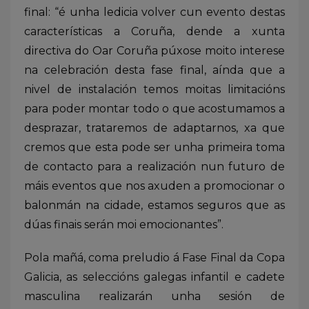
final: “é unha ledicia volver cun evento destas
características a Coruña, dende a xunta
directiva do Oar Coruña púxose moito interese
na celebración desta fase final, aínda que a
nivel de instalación temos moitas limitacións
para poder montar todo o que acostumamos a
desprazar, trataremos de adaptarnos, xa que
cremos que esta pode ser unha primeira toma
de contacto para a realización nun futuro de
máis eventos que nos axuden a promocionar o
balonmán na cidade, estamos seguros que as
dúas finais serán moi emocionantes”.
Pola mañá, coma preludio á Fase Final da Copa
Galicia, as seleccións galegas infantil e cadete
masculina realizarán unha sesión de