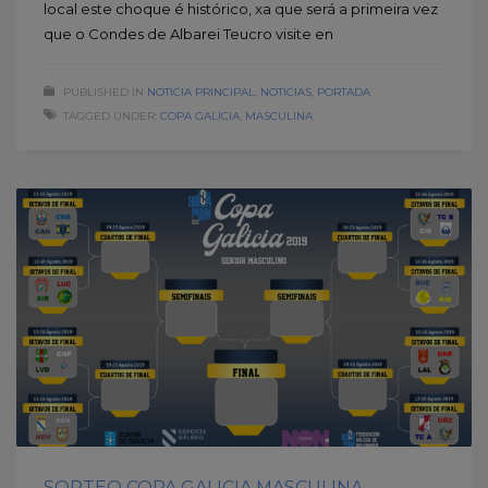
local este choque é histórico, xa que será a primeira vez
que o Condes de Albarei Teucro visite en
PUBLISHED IN
NOTICIA PRINCIPAL
,
NOTICIAS
,
PORTADA
TAGGED UNDER:
COPA GALICIA
,
MASCULINA
SORTEO COPA GALICIA MASCULINA