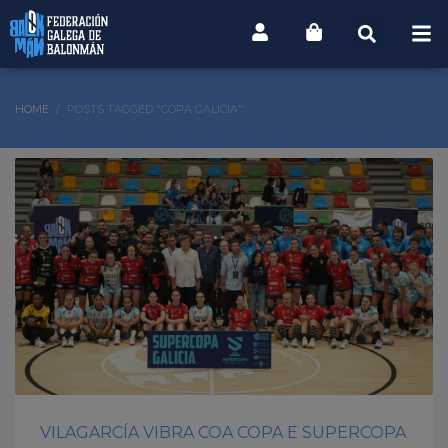
HOME
POSTS TAGGED "COPA GALICIA"
VILAGARCÍA VIBRA COA COPA E SUPERCOPA