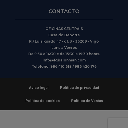
CONTACTO
OFICINAS CENTRAIS
Casa do Deporte
R./ Luis Ksado, 17 - of. 3 - 36209 - Vigo
Luns a Venres
De 9:30 a 14:30 e de 15:30 a 19:30 horas.
info@fgbalonman.com
Teléfono: 986 410 618 / 986 420 176
Aviso legal
Política de privacidad
Política de cookies
Política de Ventas