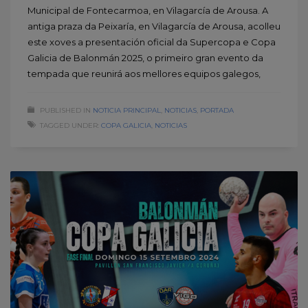
Municipal de Fontecarmoa, en Vilagarcía de Arousa. A
antiga praza da Peixaría, en Vilagarcía de Arousa, acolleu
este xoves a presentación oficial da Supercopa e Copa
Galicia de Balonmán 2025, o primeiro gran evento da
tempada que reunirá aos mellores equipos galegos,
PUBLISHED IN
NOTICIA PRINCIPAL
,
NOTICIAS
,
PORTADA
TAGGED UNDER:
COPA GALICIA
,
NOTICIAS