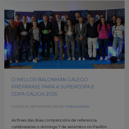
O MELLOR BALONMÁN GALEGO
PREPÁRASE PARA A SUPERCOPA E
COPA GALICIA 2025
JUEVES, 04 SEPTIEMBRE 2025
BY
FGBALONMÁN
As finais das dúas competicións de referencia
celébraranse o domingo 7 de setembro no Pavillón