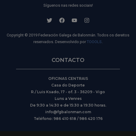
Síguenos nas redes sociais!
Copyright © 2019 Federación Galega de Balonmán. Todos os dereitos
reservados. Desenvolvido por
TOOOLS
.
CONTACTO
OFICINAS CENTRAIS
Casa do Deporte
R./ Luis Ksado, 17 - of. 3 - 36209 - Vigo
Luns a Venres
De 9:30 a 14:30 e de 15:30 a 19:30 horas.
info@fgbalonman.com
Teléfono: 986 410 618 / 986 420 176