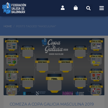
HOME
POSTS TAGGED "MASCULINA"
COMEZA A COPA GALICIA MASCULINA 2019