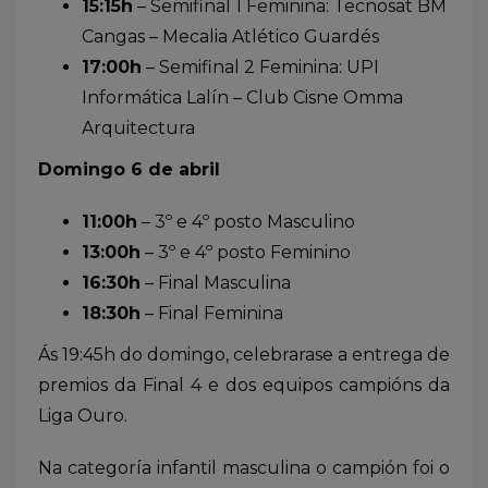
15:15h
– Semifinal 1 Feminina: Tecnosat BM
Cangas – Mecalia Atlético Guardés
17:00h
– Semifinal 2 Feminina: UPI
Informática Lalín – Club Cisne Omma
Arquitectura
Domingo 6 de abril
11:00h
– 3º e 4º posto Masculino
13:00h
– 3º e 4º posto Feminino
16:30h
– Final Masculina
18:30h
– Final Feminina
Ás 19:45h do domingo, celebrarase a entrega de
premios da Final 4 e dos equipos campións da
Liga Ouro.
Na categoría infantil masculina o campión foi o