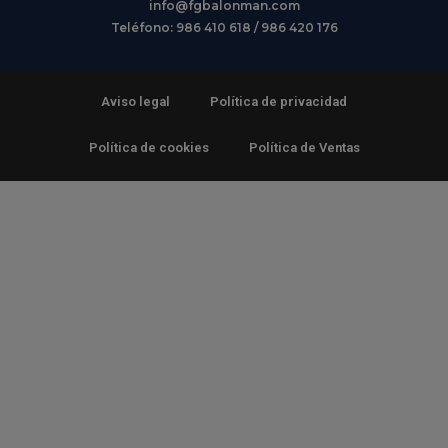
info@fgbalonman.com
Teléfono: 986 410 618 / 986 420 176
Aviso legal
Política de privacidad
Política de cookies
Política de Ventas