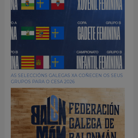
AS SELECCIÓNS GALEGAS XA COÑECEN OS SEUS
GRUPOS PARA O CESA 2026