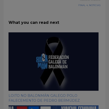
FINAL 4
,
NOTICIAS
What you can read next
LOITO NO BALONMÁN GALEGO POLO
FALECEMENTO DE PEDRO BERMÚDEZ