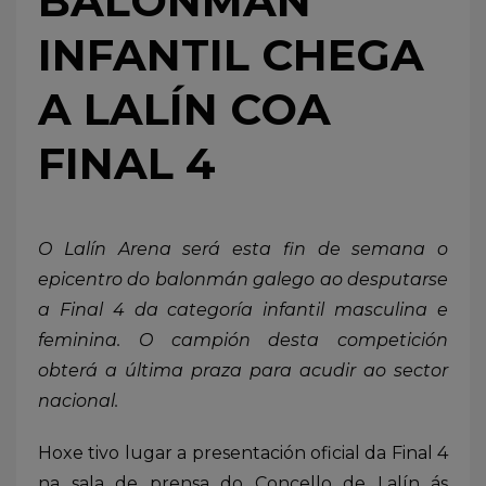
BALONMÁN
INFANTIL CHEGA
A LALÍN COA
FINAL 4
O Lalín Arena será esta fin de semana o
epicentro do balonmán galego ao desputarse
a Final 4 da categoría infantil masculina e
feminina. O campión desta competición
obterá a última praza para acudir ao sector
nacional.
Hoxe tivo lugar a presentación oficial da Final 4
na sala de prensa do Concello de Lalín ás