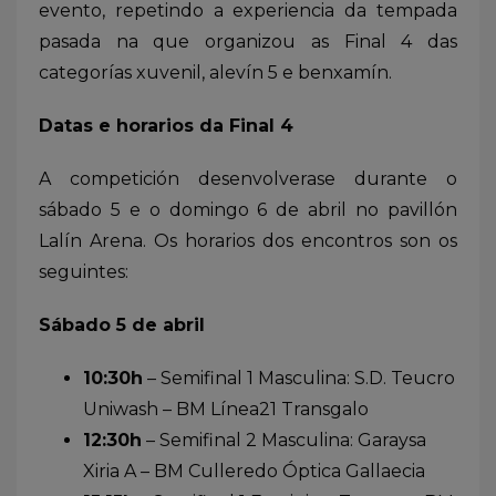
evento, repetindo a experiencia da tempada
pasada na que organizou as Final 4 das
categorías xuvenil, alevín 5 e benxamín.
Datas e horarios da Final 4
A competición desenvolverase durante o
sábado 5 e o domingo 6 de abril no pavillón
Lalín Arena. Os horarios dos encontros son os
seguintes:
Sábado 5 de abril
10:30h
– Semifinal 1 Masculina: S.D. Teucro
Uniwash – BM Línea21 Transgalo
12:30h
– Semifinal 2 Masculina: Garaysa
Xiria A – BM Culleredo Óptica Gallaecia