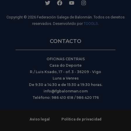
Copyright © 2026 Federación Galega de Balonmán. Todos os dereitos
reservados. Desenvolvido por
TOOOLS
.
CONTACTO
OFICINAS CENTRAIS
Casa do Deporte
R./ Luis Ksado, 17 - of. 3 - 36209 - Vigo
Luns a Venres
De 9:30 a 14:30 e de 15:30 a 19:30 horas.
info@fgbalonman.com
Teléfono: 986 410 618 / 986 420 176
Aviso legal
Política de privacidad