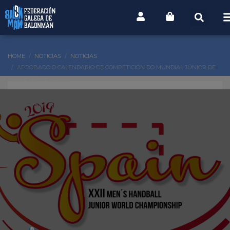
HOME
NOTICIAS
NOTICIAS
APROBADO O CALENDARIO DE COMPETICIÓN DO MUNDIAL JÚNIOR DE
VIGO E PONTEVEDRA