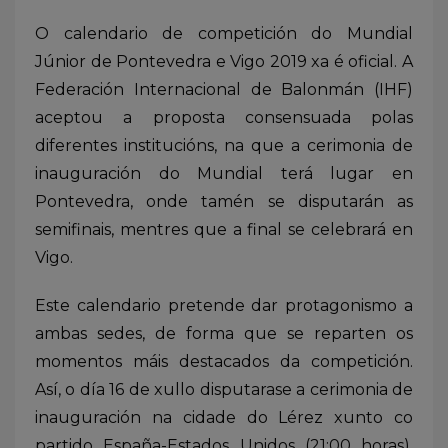
O calendario de competición do Mundial
Júnior de Pontevedra e Vigo 2019 xa é oficial. A
Federación Internacional de Balonmán (IHF)
aceptou a proposta consensuada polas
diferentes institucións, na que a cerimonia de
inauguración do Mundial terá lugar en
Pontevedra, onde tamén se disputarán as
semifinais, mentres que a final se celebrará en
Vigo.
Este calendario pretende dar protagonismo a
ambas sedes, de forma que se reparten os
momentos máis destacados da competición.
Así, o día 16 de xullo disputarase a cerimonia de
inauguración na cidade do Lérez xunto co
partido España-Estados Unidos (21:00 horas),