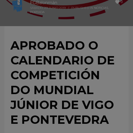
0
FGBalonmán
SÁBADO, 29 JUNIO 2019
/
PUBLISHED IN
NOTICIAS
,
PORTADA
APROBADO O
CALENDARIO DE
COMPETICIÓN
DO MUNDIAL
JÚNIOR DE VIGO
E PONTEVEDRA