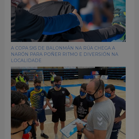
A COPA 5X5 DE BALONMÁN NA RÚA CHEGA A
NARÓN PARA POÑER RITMO E DIVERSIÓN NA
LOCALIDADE