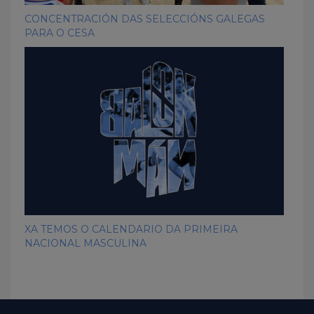
CONCENTRACIÓN DAS SELECCIÓNS GALEGAS
PARA O CESA
XA TEMOS O CALENDARIO DA PRIMEIRA
NACIONAL MASCULINA