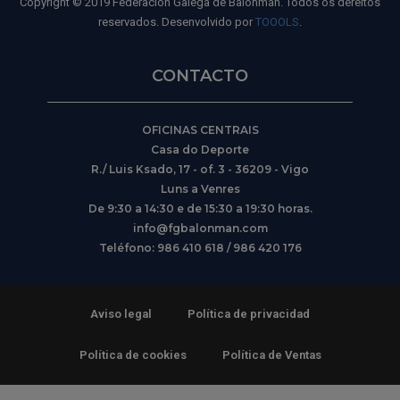
Copyright © 2019 Federación Galega de Balonmán. Todos os dereitos
reservados. Desenvolvido por
TOOOLS
.
CONTACTO
OFICINAS CENTRAIS
Casa do Deporte
R./ Luis Ksado, 17 - of. 3 - 36209 - Vigo
Luns a Venres
De 9:30 a 14:30 e de 15:30 a 19:30 horas.
info@fgbalonman.com
Teléfono: 986 410 618 / 986 420 176
Aviso legal
Política de privacidad
Política de cookies
Política de Ventas