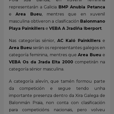
representarán a Galicia
BMP Anubia Petanca
e
Area Bueu
, mentres que en xuvenil
masculina obtiveron a clasificación
Balonmano
Playa Painkillers
e
VEBA A Jradiña Iberport
.
Nas categorías sénior,
AC Kaló Painkillers
e
Area Bueu
serán os representantes galegos en
categoría feminina, mentres que
Area Bueu
e
VEBA Os da Jrada Elta 2000
competirán na
categoría sénior masculina.
A categoría alevín, que tamén formou parte
da competición e segue tendo unha
importante presenza dentro da Xira Galega de
Balonmán Praia, non conta con clasificación
para competicións nacionais, pero volveu