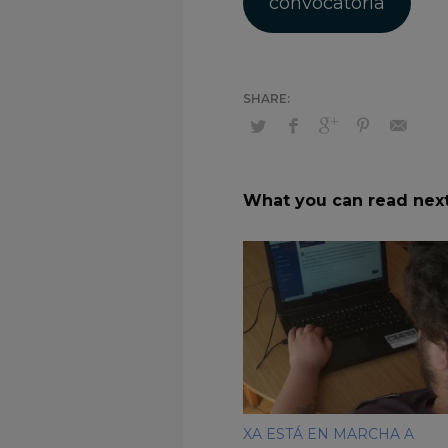
convocatoria
What you can read nex
XA ESTÁ EN MARCHA A