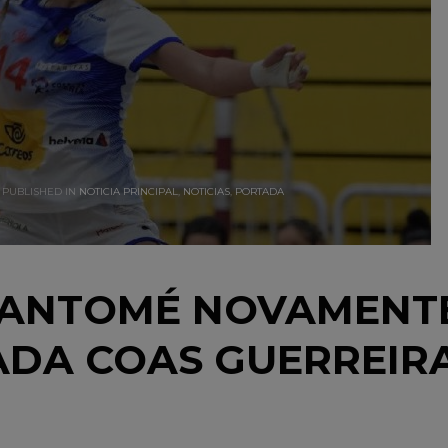
PUBLISHED IN
NOTICIA PRINCIPAL
,
NOTICIAS
,
PORTADA
SANTOMÉ NOVAMENT
DA COAS GUERREIR