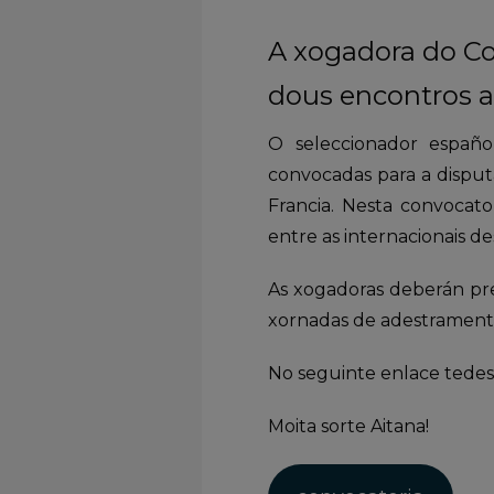
A xogadora do Co
dous encontros a
O seleccionador españo
convocadas para a disput
Francia. Nesta convocat
entre as internacionais de
As xogadoras deberán pre
xornadas de adestramento 
No seguinte enlace tedes 
Moita sorte Aitana!