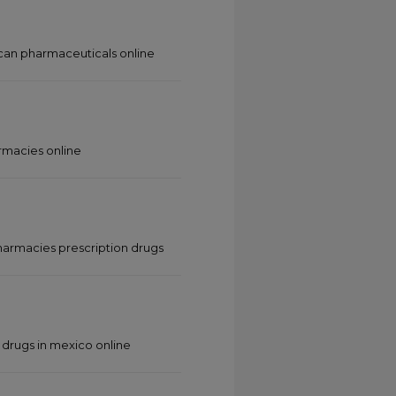
an pharmaceuticals online
rmacies online
harmacies prescription drugs
 drugs in mexico online