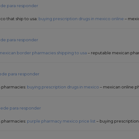
de para responder
o that ship to usa:
buying prescription drugs in mexico online
– mexic
de para responder
mexican border pharmacies shipping to usa
– reputable mexican pha
ede para responder
s pharmacies:
buying prescription drugs in mexico
– mexican online p
ede para responder
s pharmacies:
purple pharmacy mexico price list
– buying prescription