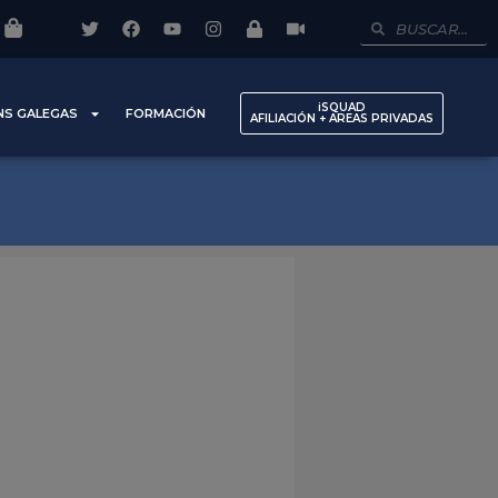
iSQUAD
NS GALEGAS
FORMACIÓN
AFILIACIÓN + AREAS PRIVADAS