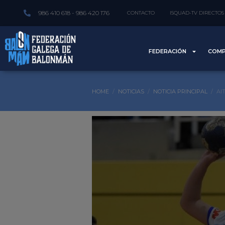
986 410 618 - 986 420 176
CONTACTO
ISQUAD-TV DIRECTOS
FEDERACIÓN
COMP
HOME
NOTICIAS
NOTICIA PRINCIPAL
AI