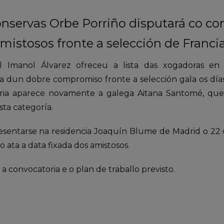
nservas Orbe Porriño disputará co co
mistosos fronte a selección de Franci
l Imanol Álvarez ofreceu a lista das xogadoras en 
a dun dobre compromiso fronte a selección gala os dí
oria aparece novamente a galega Aitana Santomé, que
sta categoría.
sentarse na residencia Joaquín Blume de Madrid o 22 
ata a data fixada dos amistosos.
a convocatoria e o plan de traballo previsto.