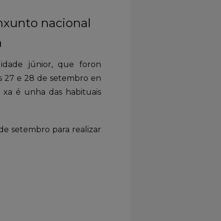
nxunto nacional
a
idade júnior, que foron
as 27 e 28 de setembro en
 xa é unha das habituais
de setembro para realizar