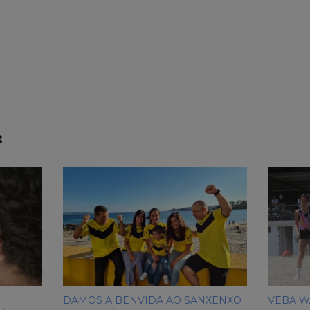
t
DAMOS A BENVIDA AO SANXENXO
VEBA W