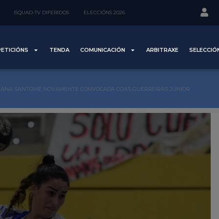
ISQUAD-TV DIFERIDOS
ELECCIÓNS 2026
ETICIÓNS
TENDA
COMUNICACIÓN
ARBITRAXE
SELECCIÓ
TANA SANTOMÉ NOVAMENTE CONVOCADA COAS GUERREIRAS JÚNIOR