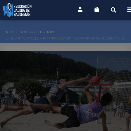
HOME
NOTICIAS
NOTICIAS
ALICANTE ACOLLE A PARTIRES DO DÍA 1 O CAMPIONATO DE ESPAÑA DE
BALONMÁN PRAIA