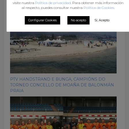
visite nuestra
Política de privacidad
. Para obtener más información
al respecto, puedes consultar nuestra
Política de Cookies
.
Configurar Cookies
No acepto
Sí, Acepto
PTV HANDSTRAND E BUNGA, CAMPIÓNS DO
TORNEO CONCELLO DE MOAÑA DE BALONMÁN
PRAIA