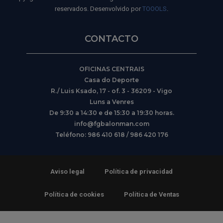
reservados. Desenvolvido por
TOOOLS
.
CONTACTO
OFICINAS CENTRAIS
Casa do Deporte
R./ Luis Ksado, 17 - of. 3 - 36209 - Vigo
Luns a Venres
De 9:30 a 14:30 e de 15:30 a 19:30 horas.
info@fgbalonman.com
Teléfono: 986 410 618 / 986 420 176
Aviso legal
Política de privacidad
Política de cookies
Política de Ventas