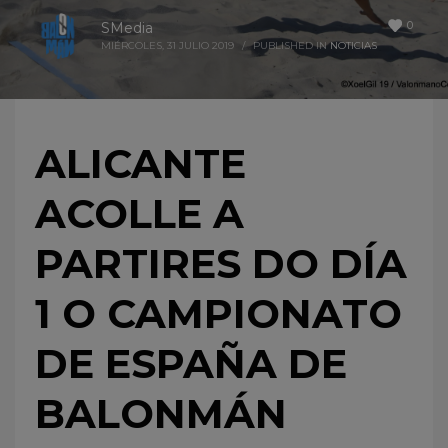
0
SMedia
MIÉRCOLES, 31 JULIO 2019
/
PUBLISHED IN
NOTICIAS
ALICANTE
ACOLLE A
PARTIRES DO DÍA
1 O CAMPIONATO
DE ESPAÑA DE
BALONMÁN