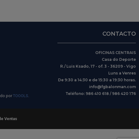
CONTACTO
OFICINAS CENTRAIS
Casa do Deporte
R./ Luis Ksado, 17 - of. 3 - 36209 - Vigo
Luns a Venres
De 9:30 a 14:30 e de 15:30 a 19:30 horas.
info@fgbalonman.com
Teléfono: 986 410 618 / 986 420 176
ido por
TOOOLS
.
de Ventas