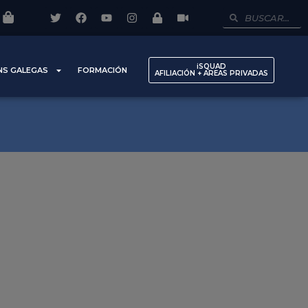
iSQUAD
NS GALEGAS
FORMACIÓN
AFILIACIÓN + AREAS PRIVADAS