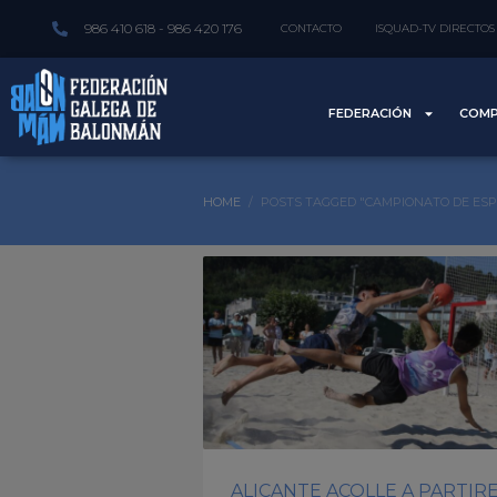
986 410 618 - 986 420 176
CONTACTO
ISQUAD-TV DIRECTOS
FEDERACIÓN
COMP
HOME
POSTS TAGGED "CAMPIONATO DE ES
ALICANTE ACOLLE A PARTIR