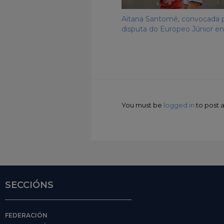
Aitana Santomé, convocada p
disputa do Europeo Júnior e
You must be
logged in
to post
SECCIÓNS
FEDERACIÓN