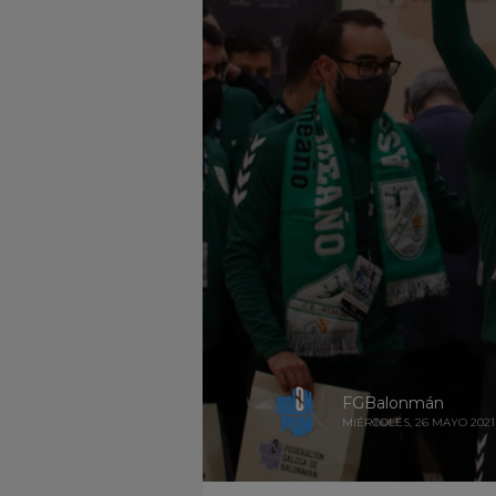
FGBalonmán
MIÉRCOLES, 26 MAYO 2021