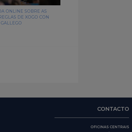
A ONLINE SOBRE AS
REGLAS DE XOGO CON
 GALLEGO
CONTACTO
OFICINAS CENTRAIS