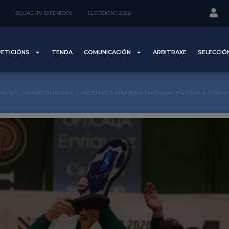
ISQUAD-TV DIFERIDOS
ELECCIÓNS 2026
ETICIÓNS
TENDA
COMUNICACIÓN
ARBITRAXE
SELECCIÓ
MUBAL MEAÑO BUSCARÁ O ASCENSO A PRIMEIRA NACIONAL EN CASA E O BM 