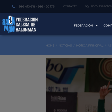
986 410 618 - 986 420 176
CONTACTO
ISQUAD-TV DIRECTOS
FEDERACIÓN
COMP
HOME
NOTICIAS
NOTICIA PRINCIPAL
AS