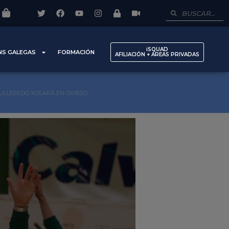
iSQUAD
NS GALEGAS
FORMACIÓN
AFILIACIÓN + AREAS PRIVADAS
CULLEREDO XOGARÁ EN OVIEDO