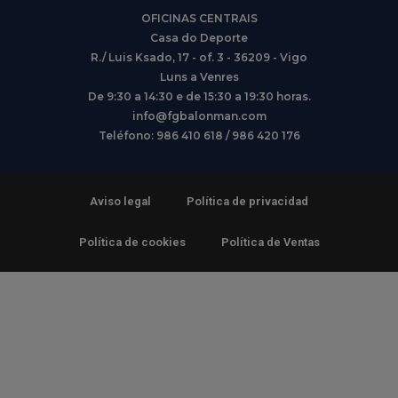
OFICINAS CENTRAIS
Casa do Deporte
R./ Luis Ksado, 17 - of. 3 - 36209 - Vigo
Luns a Venres
De 9:30 a 14:30 e de 15:30 a 19:30 horas.
info@fgbalonman.com
Teléfono: 986 410 618 / 986 420 176
Aviso legal
Política de privacidad
Política de cookies
Política de Ventas