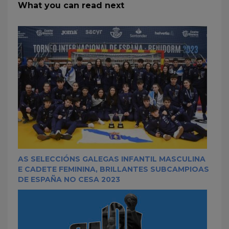
What you can read next
AS SELECCIÓNS GALEGAS INFANTIL MASCULINA
E CADETE FEMININA, BRILLANTES SUBCAMPIOAS
DE ESPAÑA NO CESA 2023