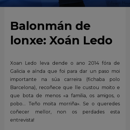
Balonmán de
lonxe: Xoán Ledo
Xoan Ledo leva dende o ano 2014 fóra de
Galicia e aínda que foi para dar un paso moi
importante na súa carreira (fichaba polo
Barcelona), recoñece que lle custou moito e
que bota de menos «a familia, os amigos, o
pobo… Teño moita morriña». Se o queredes
coñecer mellor, non os perdades esta
entrevista!