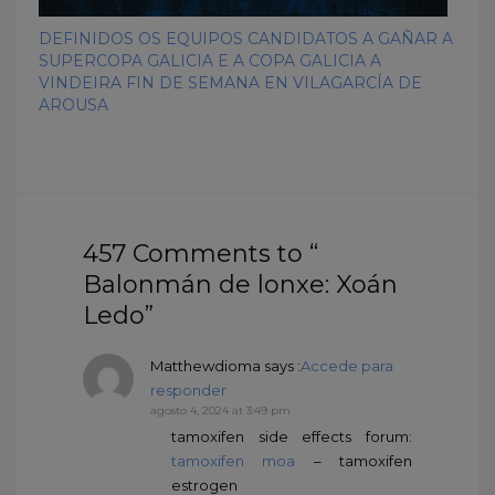
DEFINIDOS OS EQUIPOS CANDIDATOS A GAÑAR A
SUPERCOPA GALICIA E A COPA GALICIA A
VINDEIRA FIN DE SEMANA EN VILAGARCÍA DE
AROUSA
457 Comments to “
Balonmán de lonxe: Xoán
Ledo”
Matthewdioma
says :
Accede para
responder
agosto 4, 2024 at 3:49 pm
tamoxifen side effects forum:
tamoxifen moa
– tamoxifen
estrogen