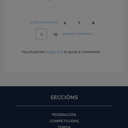
OLDER COMMENTS
6
7
8
NEWER COMMENTS
10
9
You must be
logged in
to post a comment.
SECCIÓNS
FEDERACIÓN
COMPETICIÓNS
TENDA