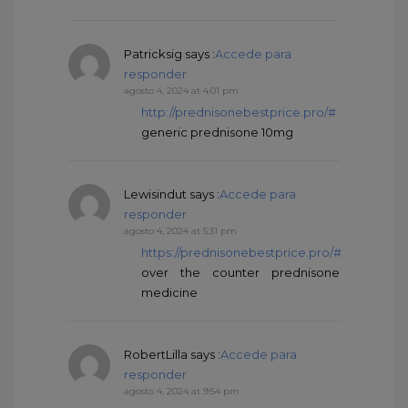
Patricksig
says :
Accede para
responder
agosto 4, 2024 at 4:01 pm
http://prednisonebestprice.pro/#
generic prednisone 10mg
Lewisindut
says :
Accede para
responder
agosto 4, 2024 at 5:31 pm
https://prednisonebestprice.pro/#
over the counter prednisone
medicine
RobertLilla
says :
Accede para
responder
agosto 4, 2024 at 9:54 pm