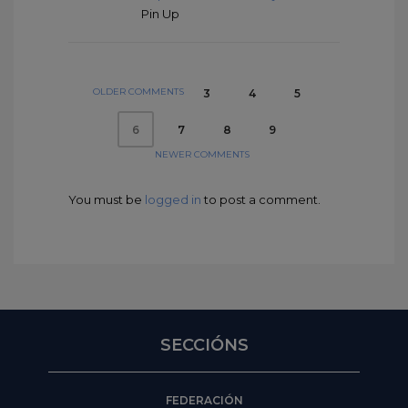
Pin Up
OLDER COMMENTS
3
4
5
7
8
9
6
NEWER COMMENTS
You must be
logged in
to post a comment.
SECCIÓNS
FEDERACIÓN