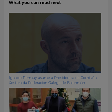
What you can read next
Ignacio Permuy asume a Presidencia da Comisión
Xestora da Federación Galega de Balonmán