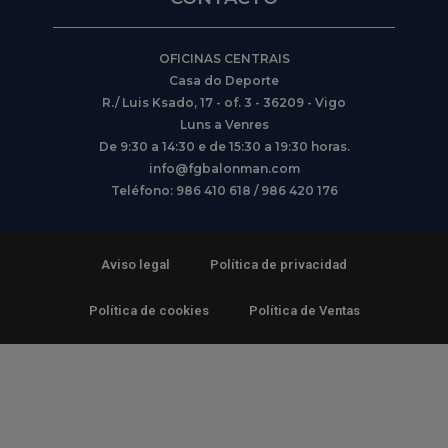
OFICINAS CENTRAIS
Casa do Deporte
R./ Luis Ksado, 17 - of. 3 - 36209 - Vigo
Luns a Venres
De 9:30 a 14:30 e de 15:30 a 19:30 horas.
info@fgbalonman.com
Teléfono: 986 410 618 / 986 420 176
Aviso legal
Política de privacidad
Política de cookies
Política de Ventas