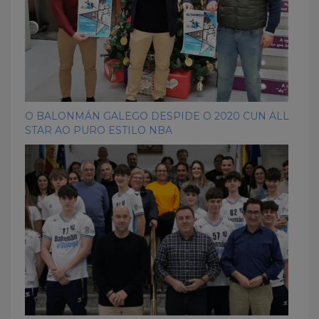
O BALONMÁN GALEGO DESPIDE O 2020 CUN ALL
STAR AO PURO ESTILO NBA