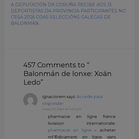
A DEPUTACIÓN DA CORUÑA RECIBE AOS 13
DEPORTISTAS DA PROVINCIA PARTICIPANTES NO
CESA 2026 COAS SELECCIÓNS GALEGAS DE
BALONMÁN
457 Comments to “
Balonmán de lonxe: Xoán
Ledo”
Ignaciorem
says :
Accede para
responder
mayo 23, 2024 at 4:23 pm
pharmacie en ligne france
livraison internationale:
pharmacie en ligne
– acheter
mГ©dicament en ligne sans