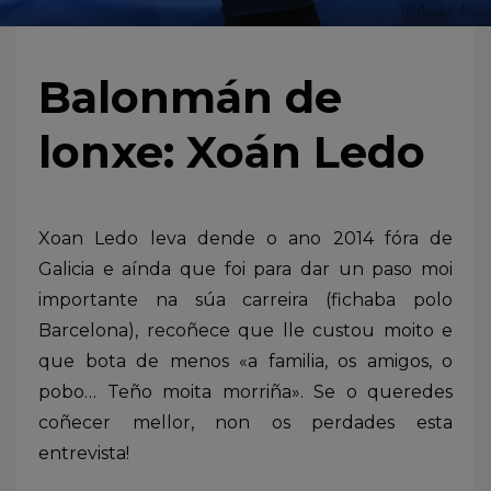
Balonmán de
lonxe: Xoán Ledo
Xoan Ledo leva dende o ano 2014 fóra de
Galicia e aínda que foi para dar un paso moi
importante na súa carreira (fichaba polo
Barcelona), recoñece que lle custou moito e
que bota de menos «a familia, os amigos, o
pobo… Teño moita morriña». Se o queredes
coñecer mellor, non os perdades esta
entrevista!