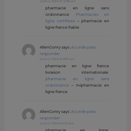
junio 2, 2024 at 12:56 am
pharmacie en ligne sans
ordonnance:
Pharmacies en
ligne certifiees
– pharmacie en
ligne france fiable
AllenGonry
says :
Accede para
responder
junio 2, 2024 at 8:34 am
pharmacie en ligne france
livraison internationale:
pharmacie en ligne sans
ordonnance
– п»їpharmacie en
ligne france
AllenGonry
says :
Accede para
responder
junio 2, 2024 at 5:31 pm
pharmacie en ligne: