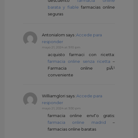
descuento
farmacia online
barata y fiable
farmacias online
seguras
Antonialom
says :
Accede para
responder
mayo 21, 2024 at 9:10 pm
acquisto farmaci con ricetta:
farmacia online senza ricetta
–
Farmacia online piÃ¹
conveniente
Williamglori
says :
Accede para
responder
mayo 21, 2024 at 9:30 pm
farmacia online envГ­o gratis:
farmacia online madrid
–
farmacias online baratas