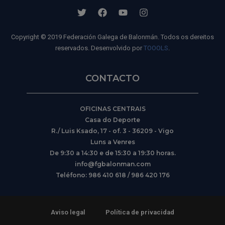
Copyright © 2019 Federación Galega de Balonmán. Todos os dereitos
reservados. Desenvolvido por
TOOOLS
.
CONTACTO
OFICINAS CENTRAIS
Casa do Deporte
R./ Luis Ksado, 17 - of. 3 - 36209 - Vigo
Luns a Venres
De 9:30 a 14:30 e de 15:30 a 19:30 horas.
info@fgbalonman.com
Teléfono: 986 410 618 / 986 420 176
Aviso legal
Política de privacidad