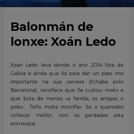
Balonmán de
lonxe: Xoán Ledo
Xoan Ledo leva dende o ano 2014 fóra de
Galicia e aínda que foi para dar un paso moi
importante na súa carreira (fichaba polo
Barcelona), recoñece que lle custou moito e
que bota de menos «a familia, os amigos, o
pobo… Teño moita morriña». Se o queredes
coñecer mellor, non os perdades esta
entrevista!