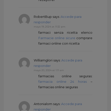
RobertBup
says :
Accede para
responder
mayo 19, 2024 at 11:32 pm
farmaci senza ricetta elenco
Farmacie online sicure
comprare
farmaci online con ricetta
Williamglori
says :
Accede para
responder
mayo 20, 2024 at 1:11 am
farmacias online seguras:
farmacia online 24 horas
–
farmacias online seguras
Antonialom
says :
Accede para
responder