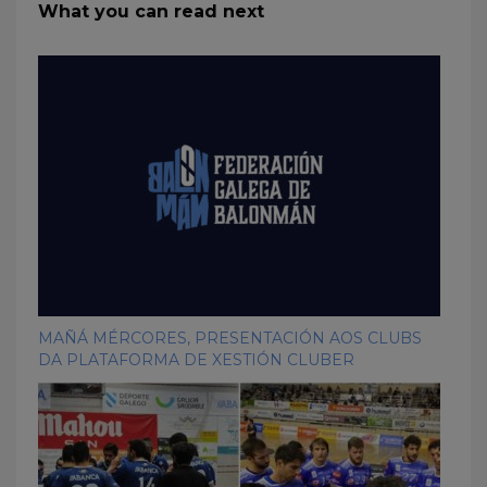
What you can read next
MAÑÁ MÉRCORES, PRESENTACIÓN AOS CLUBS
DA PLATAFORMA DE XESTIÓN CLUBER