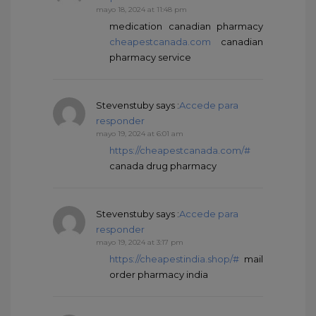
mayo 18, 2024 at 11:48 pm
medication canadian pharmacy
cheapestcanada.com
canadian
pharmacy service
Stevenstuby
says :
Accede para
responder
mayo 19, 2024 at 6:01 am
https://cheapestcanada.com/#
canada drug pharmacy
Stevenstuby
says :
Accede para
responder
mayo 19, 2024 at 3:17 pm
https://cheapestindia.shop/#
mail
order pharmacy india