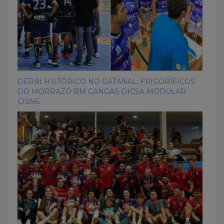
DERBI HISTÓRICO NO GATAÑAL: FRIGORÍFICOS
DO MORRAZO BM CANGAS-DICSA MODULAR
CISNE