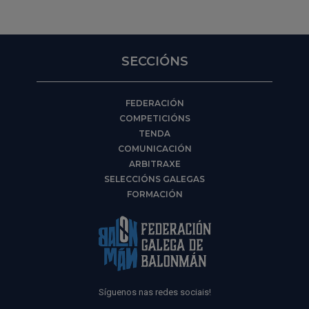
SECCIÓNS
FEDERACIÓN
COMPETICIÓNS
TENDA
COMUNICACIÓN
ARBITRAXE
SELECCIÓNS GALEGAS
FORMACIÓN
Síguenos nas redes sociais!