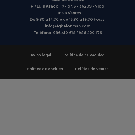
R./ Luis Ksado, 17 - of. 3 - 36209 - Vigo
Luns a Venres
De 9:30 a 14:30 e de 15:30 a 19:30 horas.
info@fgbalonman.com
Teléfono: 986 410 618 / 986 420 176
Aviso legal
Política de privacidad
Política de cookies
Política de Ventas