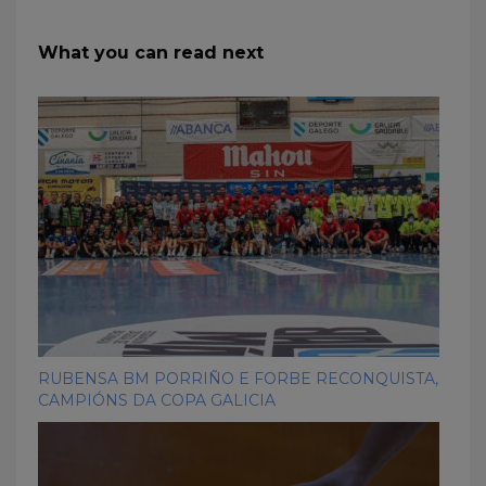
What you can read next
RUBENSA BM PORRIÑO E FORBE RECONQUISTA,
CAMPIÓNS DA COPA GALICIA