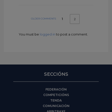
OLDER COMMENTS
1
2
You must be
logged in
to post a comment.
SECCIÓNS
FEDERACIÓN
COMPETICIÓNS
TENDA
COMUNICACIÓN
ARBITRAXE