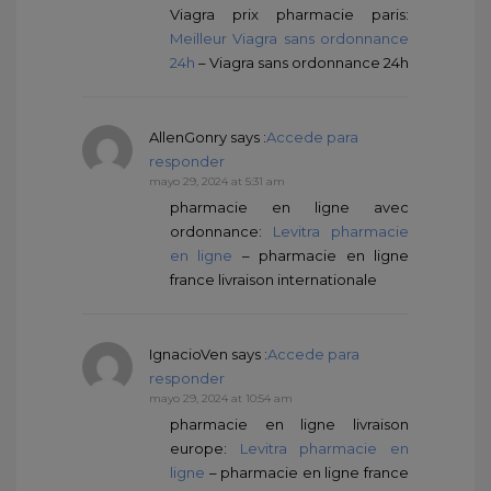
Viagra prix pharmacie paris:
Meilleur Viagra sans ordonnance
24h
– Viagra sans ordonnance 24h
AllenGonry
says :
Accede para
responder
mayo 29, 2024 at 5:31 am
pharmacie en ligne avec
ordonnance:
Levitra pharmacie
en ligne
– pharmacie en ligne
france livraison internationale
IgnacioVen
says :
Accede para
responder
mayo 29, 2024 at 10:54 am
pharmacie en ligne livraison
europe:
Levitra pharmacie en
ligne
– pharmacie en ligne france