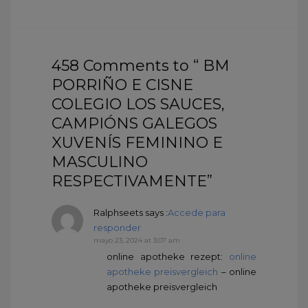
458 Comments to “ BM
PORRIÑO E CISNE
COLEGIO LOS SAUCES,
CAMPIÓNS GALEGOS
XUVENÍS FEMININO E
MASCULINO
RESPECTIVAMENTE”
Ralphseets
says :
Accede para
responder
mayo 23, 2024 at 3:07 am
online apotheke rezept:
online
apotheke preisvergleich
– online
apotheke preisvergleich