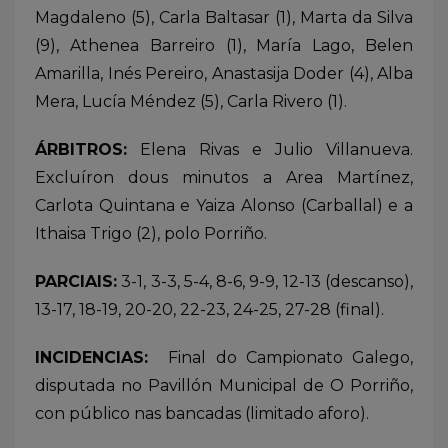
Magdaleno (5), Carla Baltasar (1), Marta da Silva
(9), Athenea Barreiro (1), María Lago, Belen
Amarilla, Inés Pereiro, Anastasija Doder (4), Alba
Mera, Lucía Méndez (5), Carla Rivero (1).
ÁRBITROS:
Elena Rivas e Julio Villanueva.
Excluíron dous minutos a Area Martínez,
Carlota Quintana e Yaiza Alonso (Carballal) e a
Ithaisa Trigo (2), polo Porriño.
PARCIAIS:
3-1, 3-3, 5-4, 8-6, 9-9, 12-13 (descanso),
13-17, 18-19, 20-20, 22-23, 24-25, 27-28 (final).
INCIDENCIAS:
Final do Campionato Galego,
disputada no Pavillón Municipal de O Porriño,
con público nas bancadas (limitado aforo).