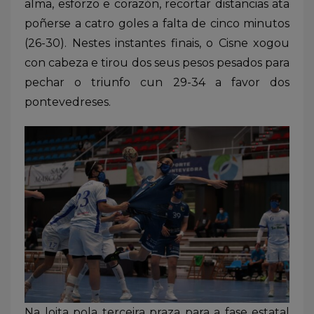
alma, esforzo e corazón, recortar distancias ata
poñerse a catro goles a falta de cinco minutos
(26-30). Nestes instantes finais, o Cisne xogou
con cabeza e tirou dos seus pesos pesados para
pechar o triunfo cun 29-34 a favor dos
pontevedreses.
Na loita pola terceira praza para a fase estatal