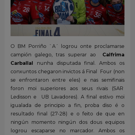
O BM Porriño `A´ logrou onte proclamarse
campión galego, tras superar ao
Calfrima
Carballal
nunha disputada final. Ambos os
conxuntos chegaron invictos á Final Four (non
se enfrontaron entre eles) e nas semifinais
foron moi superiores aos seus rivais (SAR
Ledisson e UB Lavadores). A final estivo moi
igualada de principio a fin, proba diso é o
resultado final (27-28) e o feito de que en
ningún momento ningún dos dous equipos
logrou escaparse no marcador. Ambos os