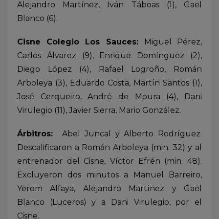
Alejandro Martínez, Iván Táboas (1), Gael
Blanco (6).
Cisne Colegio Los Sauces:
Miguel Pérez,
Carlos Álvarez (9), Enrique Domínguez (2),
Diego López (4), Rafael Logroño, Román
Arboleya (3), Eduardo Costa, Martín Santos (1),
José Cerqueiro, André de Moura (4), Dani
Virulegio (11), Javier Sierra, Mario González.
Árbitros:
Abel Juncal y Alberto Rodríguez.
Descalificaron a Román Arboleya (min. 32) y al
entrenador del Cisne, Víctor Efrén (min. 48).
Excluyeron dos minutos a Manuel Barreiro,
Yerom Alfaya, Alejandro Martínez y Gael
Blanco (Luceros) y a Dani Virulegio, por el
Cisne.