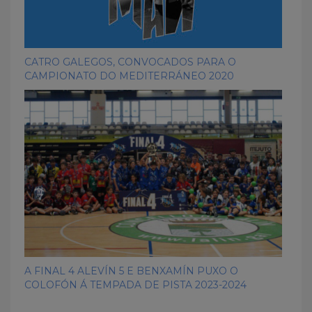
CATRO GALEGOS, CONVOCADOS PARA O
CAMPIONATO DO MEDITERRÁNEO 2020
A FINAL 4 ALEVÍN 5 E BENXAMÍN PUXO O
COLOFÓN Á TEMPADA DE PISTA 2023-2024