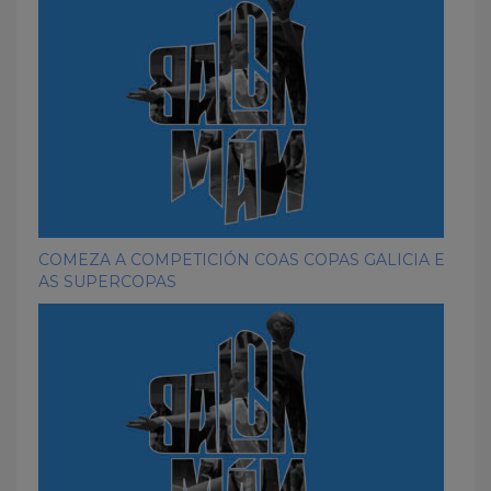
COMEZA A COMPETICIÓN COAS COPAS GALICIA E
AS SUPERCOPAS