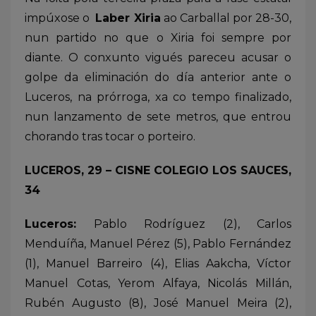
impúxose o
Laber Xiria
ao Carballal por 28-30,
nun partido no que o Xiria foi sempre por
diante. O conxunto vigués pareceu acusar o
golpe da eliminación do día anterior ante o
Luceros, na prórroga, xa co tempo finalizado,
nun lanzamento de sete metros, que entrou
chorando tras tocar o porteiro.
LUCEROS, 29 – CISNE COLEGIO LOS SAUCES,
34
Luceros:
Pablo Rodríguez (2), Carlos
Menduíña, Manuel Pérez (5), Pablo Fernández
(1), Manuel Barreiro (4), Elias Aakcha, Víctor
Manuel Cotas, Yerom Alfaya, Nicolás Millán,
Rubén Augusto (8), José Manuel Meira (2),