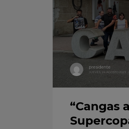
presidente
JUEVES, 24 AGOSTO 2023
/
“Cangas a
Supercopa