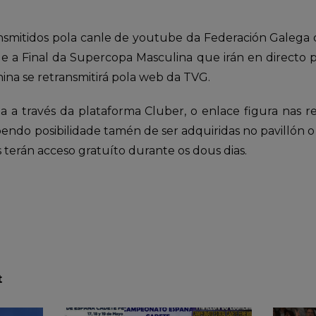
nsmitidos pola canle de youtube da Federación Galega 
 e a Final da Supercopa Masculina que irán en directo
ina se retransmitirá pola web da TVG.
a a través da plataforma Cluber, o enlace figura nas re
ndo posibilidade tamén de ser adquiridas no pavillón 
terán acceso gratuíto durante os dous dias.
t