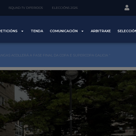
ISQUAD-TV DIFERIDOS
ELECCIÓNS 2026
ETICIÓNS
TENDA
COMUNICACIÓN
ARBITRAXE
SELECCIÓ
ANGAS ACOLLERÁ A FASE FINAL DA COPA E SUPERCOPA GALICIA ”