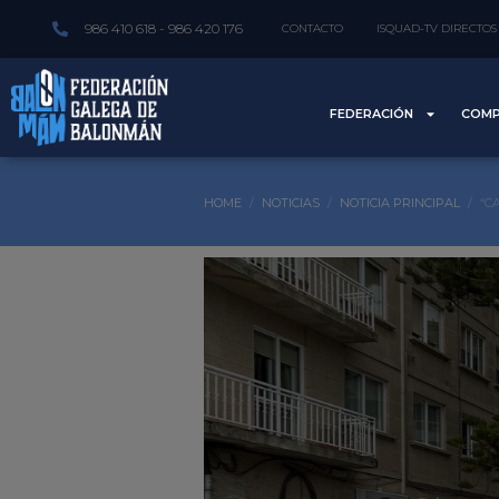
986 410 618 - 986 420 176
CONTACTO
ISQUAD-TV DIRECTOS
FEDERACIÓN
COMP
HOME
NOTICIAS
NOTICIA PRINCIPAL
“C