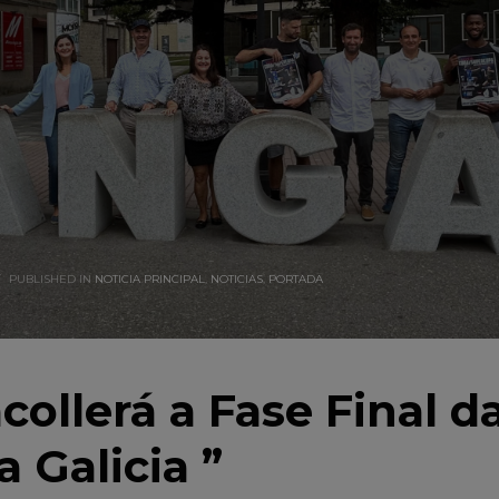
PUBLISHED IN
NOTICIA PRINCIPAL
,
NOTICIAS
,
PORTADA
collerá a Fase Final d
 Galicia ”