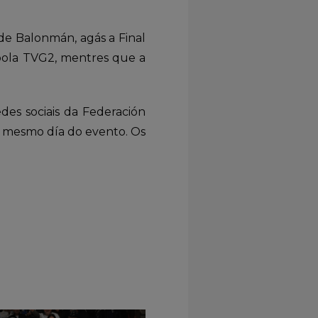
de Balonmán, agás a Final
 pola TVG2, mentres que a
des sociais da Federación
o mesmo día do evento. Os