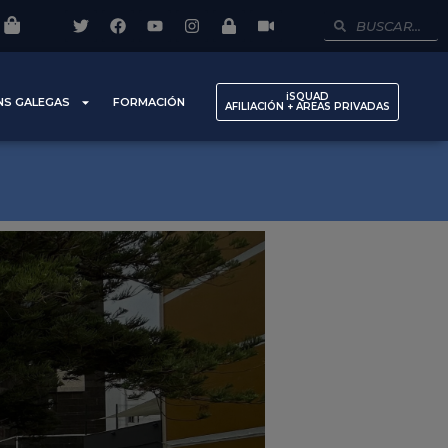
iSQUAD
NS GALEGAS
FORMACIÓN
AFILIACIÓN + AREAS PRIVADAS