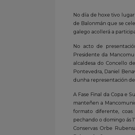
No día de hoxe tivo lugar
de Balonmán que se celeb
galego acollerá a particip
No acto de presentación
Presidente da Mancomuni
alcaldesa do Concello de
Pontevedra, Daniel Bena
dunha representación de 
A Fase Final da Copa e S
manteñen a Mancomunida
formato diferente, coa
pechando o domingo ás 17:
Conservas Orbe Rubensa 