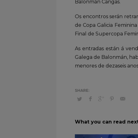
Balonmán Cangas.
Os encontros serán retra
de Copa Galicia Feminina
Final de Supercopa Femin
As entradas están á vend
Galega de Balonmán, habe
menores de dezaseis anos 
What you can read nex