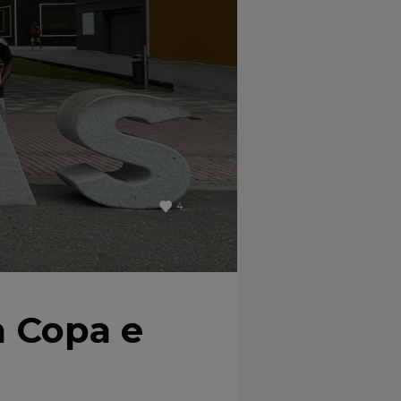
4
a Copa e