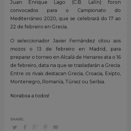
Juan Enrique Lago (C.B. Lalín) foron
convocados para o Campionato do
Mediterráneo 2020, que se celebrará do 17 ao
22 de febreiro en Grecia.
O seleccionador Javier Fernández citou aos
mozos o 13 de febreiro en Madrid, para
preparar o torneo en Alcalá de Henares ata o 16
de febreiro, data na que se trasladarán a Grecia.
Entre os rivais destacan Grecia, Croacia, Exipto,
Montenegro, Romanía, Túnez ou Serbia.
Noraboa a todos!