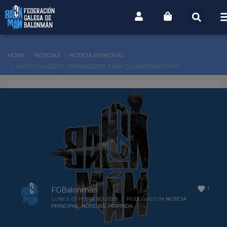
HOME
NOTICIAS
NOTICIA PRINCIPAL
CATRO GALEGOS, CONVOCADOS PARA O CAMPIONATO DO
MEDITERRÁNEO 2020
1
FGBalonmán
LUNES, 03 FEBRERO 2020
/
PUBLISHED IN
NOTICIA
PRINCIPAL
,
NOTICIAS
,
PORTADA