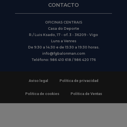
CONTACTO
OFICINAS CENTRAIS
Casa do Deporte
R./ Luis Ksado, 17 - of. 3 - 36209 - Vigo
Luns a Venres
De 9:30 a 14:30 e de 15:30 a 19:30 horas.
info@fgbalonman.com
Teléfono: 986 410 618 / 986 420 176
Aviso legal
Política de privacidad
Política de cookies
Política de Ventas