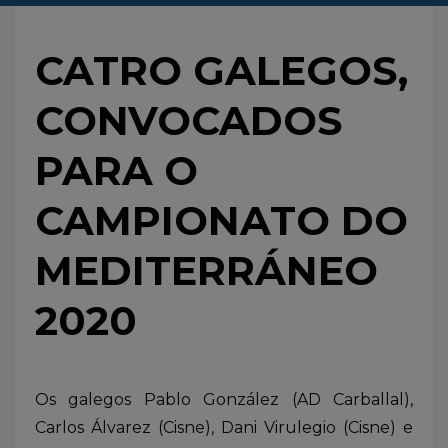
CATRO GALEGOS,
CONVOCADOS
PARA O
CAMPIONATO DO
MEDITERRÁNEO
2020
Os galegos Pablo González (AD Carballal),
Carlos Álvarez (Cisne), Dani Virulegio (Cisne) e