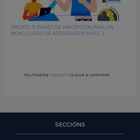
ABERTO O PRAZO DE INSCRICIÓN PARA UN
NOVO CURSO DE ADESTRADOR NIVEL 1
You must be
logged in
to post a comment.
SECCIÓNS