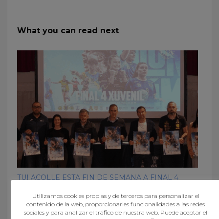
What you can read next
TUI ACOLLE ESTA FIN DE SEMANA A FINAL 4
XUVENIL
Utilizamos cookies propias y de terceros para personalizar el
contenido de la web, proporcionarles funcionalidades a las redes
sociales y para analizar el tráfico de nuestra web. Puede aceptar el