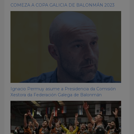
COMEZA A COPA GALICIA DE BALONMÁN 2023
Ignacio Permuy asume a Presidencia da Comisión
Xestora da Federación Galega de Balonmán