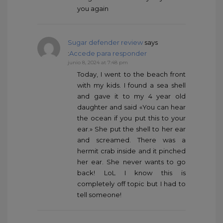
you again
Sugar defender review
says
:
Accede para responder
junio 8, 2024 at 7:48 pm
Today, I went to the beach front
with my kids. I found a sea shell
and gave it to my 4 year old
daughter and said «You can hear
the ocean if you put this to your
ear.» She put the shell to her ear
and screamed. There was a
hermit crab inside and it pinched
her ear. She never wants to go
back! LoL I know this is
completely off topic but I had to
tell someone!