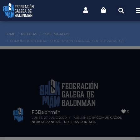
HOME
NOTICIAS
COMUNICADOS
COMUNICADO OFICIAL: SUSPENSIÓN COPA GALICIA TEMPADA 20/21
0
FGBalonmán
LUNES, 27 JULIO 2020
/
PUBLISHED IN
COMUNICADOS
,
NOTICIA PRINCIPAL
,
NOTICIAS
,
PORTADA