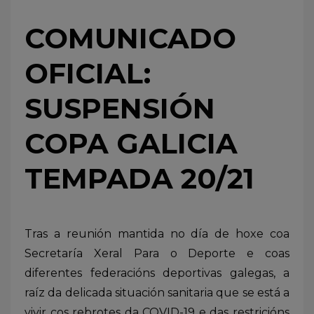
COMUNICADO
OFICIAL:
SUSPENSIÓN
COPA GALICIA
TEMPADA 20/21
Tras a reunión mantida no día de hoxe coa
Secretaría Xeral Para o Deporte e coas
diferentes federacións deportivas galegas, a
raíz da delicada situación sanitaria que se está a
vivir cos rebrotes da COVID-19 e das restricións