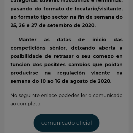
categorías xuvenís masculinas e femininas,
pasando do formato de locatario/visitante,
ao formato tipo sector na fin de semana do
25, 26 e 27 de setembro de 2020.
•
Manter as datas de inicio das
competicións sénior, deixando aberta a
posibilidade de retrasar o seu comezo en
función dos posibles cambios que poidan
producirse na regulación vixente na
semana do 10 ao 16 de agosto de 2020.
No seguinte enlace podedes ler o comunicado
ao completo.
comunicado oficial