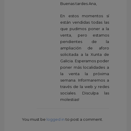
Buenas tardes Ana,
En estos momentos sí
están vendidas todas las
que pudimos poner a la
venta, pero estamos
pendientes de la
ampliación de aforo
solicitada a la Xunta de
Galicia. Esperamos poder
poner más localidades a
la venta la próxima
semana. Informaremos a
través de la web y redes
sociales. Disculpa las
molestias!
You must be
logged in
to post a comment.