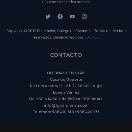
Síguenos nas redes sociais!
Copyright © 2019 Federación Galega de Balonmán. Todos os dereitos
reservados. Desenvolvido por
TOOOLS
.
CONTACTO
OFICINAS CENTRAIS
Casa do Deporte
R./ Luis Ksado, 17 - of. 3 - 36209 - Vigo
Luns a Venres
De 9:30 a 14:30 e de 15:30 a 19:30 horas.
info@fgbalonman.com
Teléfono: 986 410 618 / 986 420 176