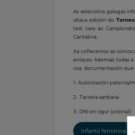
As seleccións galegas inf
oitava edición do
Torneo
test cara ao Campionat
Cantabria.
Xa coñecemos as convocat
enlaces. Ademais todas 
coa documentación que a 
1- Autorización paterna/ma
2- Tarxeta sanitaria.
3- DNI en vigor (orixinal)
Infantil feminina
w