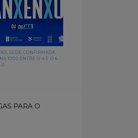
XO, SEDE CONFIRMADA
A 1000 ENTRE O 4 E O 6
LO
GAS PARA O