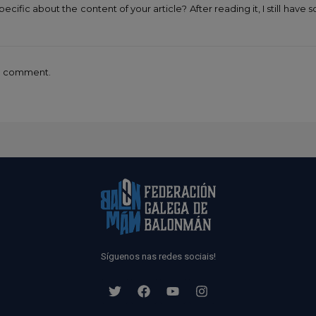
cific about the content of your article? After reading it, I still hav
 a comment.
Síguenos nas redes sociais!