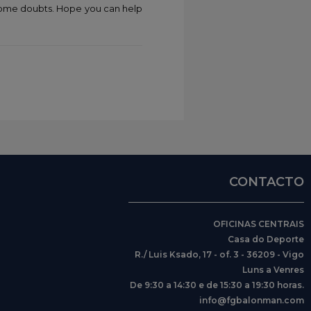
e some doubts. Hope you can help
CONTACTO
OFICINAS CENTRAIS
Casa do Deporte
R./ Luis Ksado, 17 - of. 3 - 36209 - Vigo
Luns a Venres
De 9:30 a 14:30 e de 15:30 a 19:30 horas.
info@fgbalonman.com