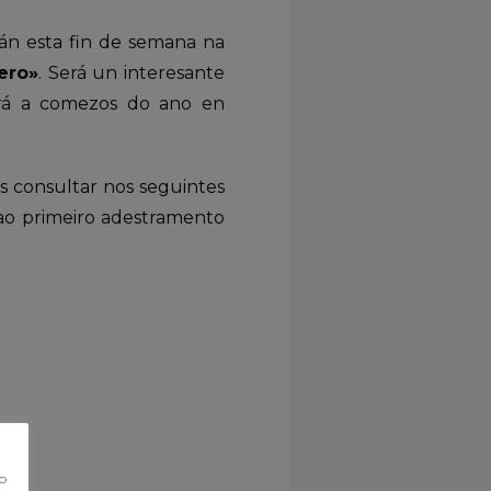
arán esta fin de semana na
ero»
. Será un interesante
ará a comezos do ano en
s consultar nos seguintes
ao primeiro adestramento
co