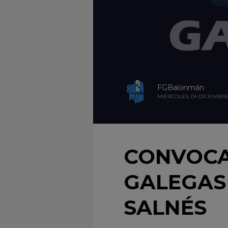
FGBalonmán
MIÉRCOLES, 04 DICIEMBRE
CONVOCA
GALEGAS 
SALNÉS