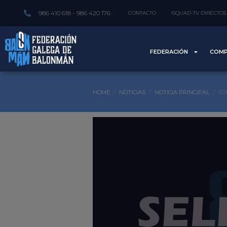
986 410 618 - 986 420 176
CONTACTO
ISQUAD-TV DIRECTOS
FEDERACIÓN
COMP
HOME
NOTICIAS
NOTICIA PRINCIPAL
CO