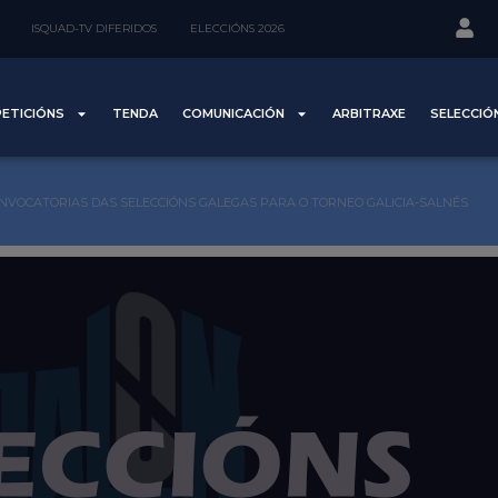
ISQUAD-TV DIFERIDOS
ELECCIÓNS 2026
ETICIÓNS
TENDA
COMUNICACIÓN
ARBITRAXE
SELECCIÓ
NVOCATORIAS DAS SELECCIÓNS GALEGAS PARA O TORNEO GALICIA-SALNÉS