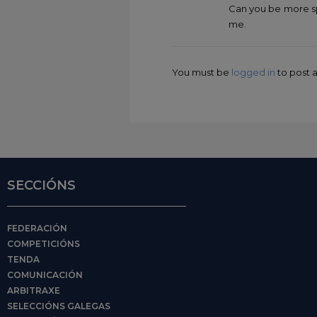
Can you be more spe
me.
You must be
logged in
to post
SECCIÓNS
FEDERACIÓN
COMPETICIÓNS
TENDA
COMUNICACIÓN
ARBITRAXE
SELECCIÓNS GALEGAS