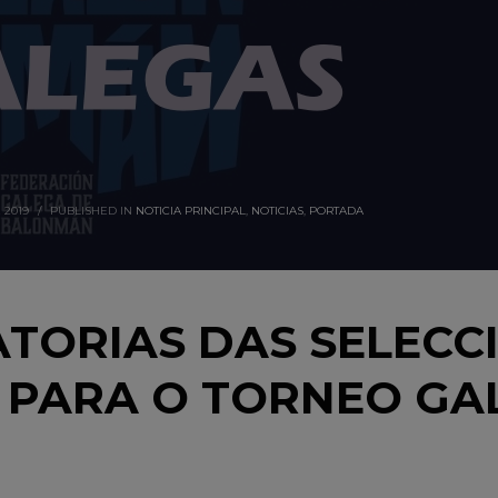
 2019
/
PUBLISHED IN
NOTICIA PRINCIPAL
,
NOTICIAS
,
PORTADA
TORIAS DAS SELECC
PARA O TORNEO GAL