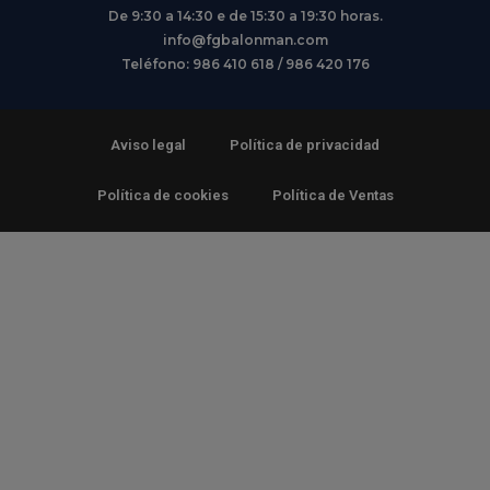
De 9:30 a 14:30 e de 15:30 a 19:30 horas.
info@fgbalonman.com
Teléfono: 986 410 618 / 986 420 176
Aviso legal
Política de privacidad
Política de cookies
Política de Ventas