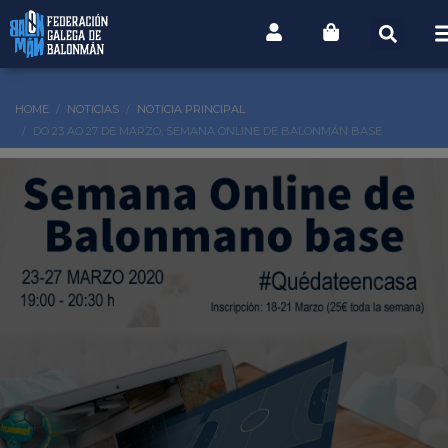
HOME
NOTICIAS
NOTICIA PRINCIPAL
DO 23 AO 27 DE MARZO, SEMANA ONLINE DE BALONMÁN BASE