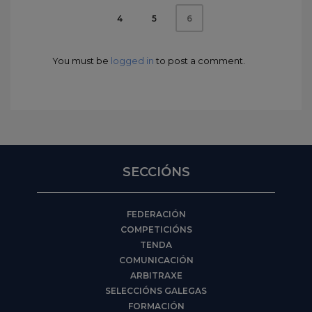
4
5
6
You must be
logged in
to post a comment.
SECCIÓNS
FEDERACIÓN
COMPETICIÓNS
TENDA
COMUNICACIÓN
ARBITRAXE
SELECCIÓNS GALEGAS
FORMACIÓN