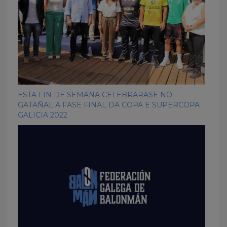
ESTA FIN DE SEMANA CELEBRARASE NO
GATAÑAL A FASE FINAL DA COPA E SUPERCOPA
GALICIA 2022