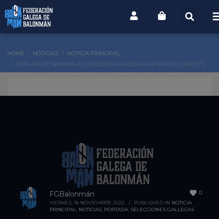
HOME
NOTICIAS
NOTICIA PRINCIPAL
ESTA FIN DE SEMANA AS SELECCIÓNS GALEGAS INFANTÍS E CADETES
XOGARÁN UN TORNEO EN PORTUGAL, MENTES QUE AS XUVENÍS
ADESTRARÁN EN PORTAS
0
FGBalonmán
VIERNES, 18 NOVIEMBRE 2022
/
PUBLISHED IN
NOTICIA
PRINCIPAL
,
NOTICIAS
,
PORTADA
,
SELECCIONES GALLEGAS