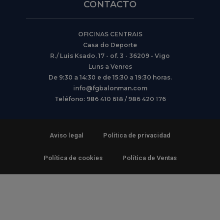
CONTACTO
OFICINAS CENTRAIS
Casa do Deporte
R./ Luis Ksado, 17 - of. 3 - 36209 - Vigo
Luns a Venres
De 9:30 a 14:30 e de 15:30 a 19:30 horas.
info@fgbalonman.com
Teléfono: 986 410 618 / 986 420 176
Aviso legal
Política de privacidad
Política de cookies
Política de Ventas