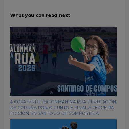
What you can read next
A COPA 5×5 DE BALONMÁN NA RÚA DEPUTACIÓN
DA CORUÑA PON O PUNTO E FINAL Á TERCEIRA
EDICIÓN EN SANTIAGO DE COMPOSTELA