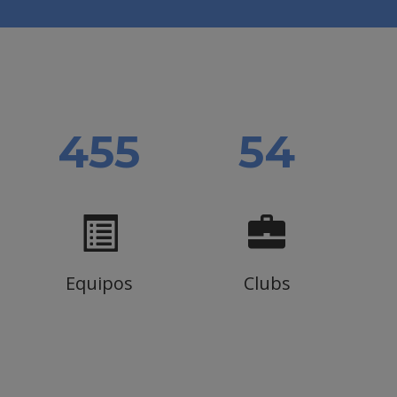
525
62
Equipos
Clubs