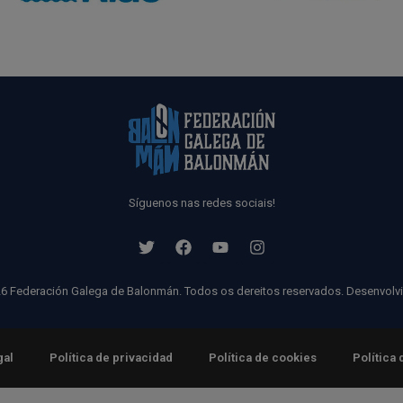
Síguenos nas redes sociais!
6 Federación Galega de Balonmán. Todos os dereitos reservados. Desenvolv
gal
Política de privacidad
Política de cookies
Política 