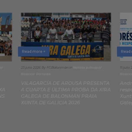
Read more +
Read 
al
,
23 julio 2026
By FGBalonmán
in
Noticia principal
,
11 julio
Noticias
,
Portada
Noticia
VILAGARCÍA DE AROUSA PRESENTA
Andr
XA
A CUARTA E ÚLTIMA PROBA DA XIRA
resp
NS
GALEGA DE BALONMÁN PRAIA
Xunt
XUNTA DE GALICIA 2026
Gale