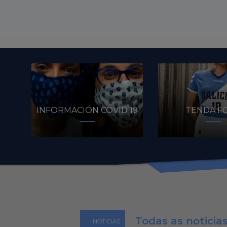
INFORMACIÓN COVID 19
TENDA F
Todas as noticia
NOTICIAS