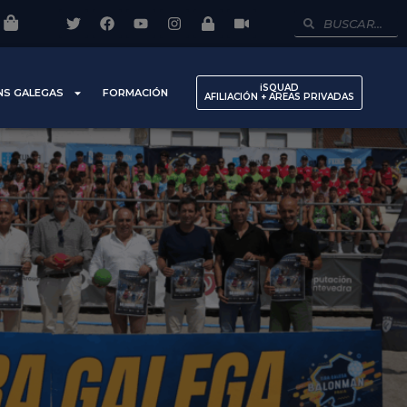
iSQUAD
NS GALEGAS
FORMACIÓN
AFILIACIÓN + AREAS PRIVADAS