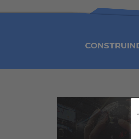
CONSTRUIN
w