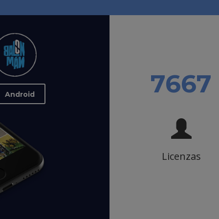
9141
Android
Licenzas