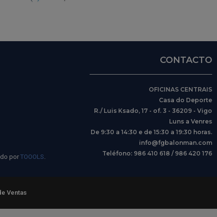
CONTACTO
OFICINAS CENTRAIS
Casa do Deporte
R./ Luis Ksado, 17 - of. 3 - 36209 - Vigo
Luns a Venres
De 9:30 a 14:30 e de 15:30 a 19:30 horas.
info@fgbalonman.com
Teléfono: 986 410 618 / 986 420 176
ido por
TOOOLS
.
de Ventas