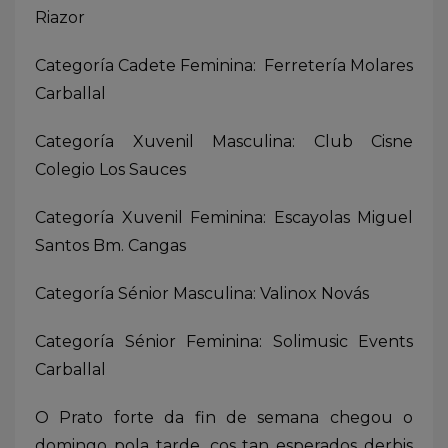
Riazor
Categoría Cadete Feminina: Ferretería Molares
Carballal
Categoría Xuvenil Masculina: Club Cisne
Colegio Los Sauces
Categoría Xuvenil Feminina: Escayolas Miguel
Santos Bm. Cangas
Categoría Sénior Masculina: Valinox Novás
Categoría Sénior Feminina: Solimusic Events
Carballal
O Prato forte da fin de semana chegou o
domingo pola tarde, cos tan esperados derbis