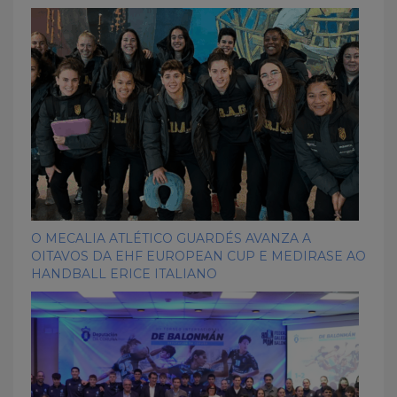
O MECALIA ATLÉTICO GUARDÉS AVANZA A
OITAVOS DA EHF EUROPEAN CUP E MEDIRASE AO
HANDBALL ERICE ITALIANO