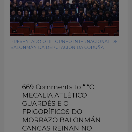
PRESENTADO O III TORNEO INTERNACIONAL DE
BALONMÁN DA DEPUTACIÓN DA CORUÑA
669 Comments to “ “O
MECALIA ATLÉTICO
GUARDÉS E O
FRIGORÍFICOS DO
MORRAZO BALONMÁN
CANGAS REINAN NO