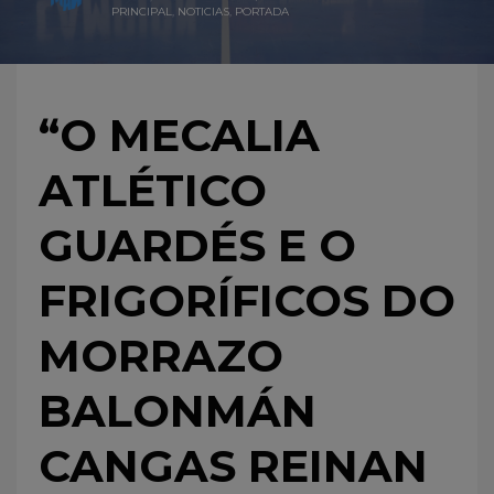
PRINCIPAL
,
NOTICIAS
,
PORTADA
“O MECALIA
ATLÉTICO
GUARDÉS E O
FRIGORÍFICOS DO
MORRAZO
BALONMÁN
CANGAS REINAN