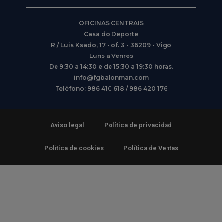
OFICINAS CENTRAIS
Casa do Deporte
R./ Luis Ksado, 17 - of. 3 - 36209 - Vigo
Luns a Venres
De 9:30 a 14:30 e de 15:30 a 19:30 horas.
info@fgbalonman.com
Teléfono: 986 410 618 / 986 420 176
Aviso legal
Política de privacidad
Política de cookies
Política de Ventas