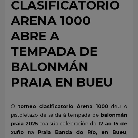
CLASIFICATORIO
ARENA 1000
ABRE A
TEMPADA DE
BALONMÁN
PRAIA EN BUEU
O
torneo clasificatorio Arena 1000
deu o
pistoletazo de saída á tempada de
balonmán
praia 2025
coa súa celebración do
12 ao 15 de
xuño
na
Praia Banda do Río, en Bueu
,