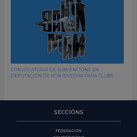
CONVOCATORIA DE SUBVENCIÓNS DA
DEPUTACIÓN DE PONTEVEDRA PARA CLUBS
SECCIÓNS
FEDERACIÓN