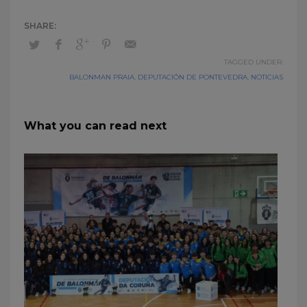
TAGGED UNDER:
BALONMAN PRAIA
,
DEPUTACIÓN DE PONTEVEDRA
,
NOTICIAS
What you can read next