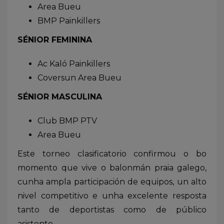
Area Bueu
BMP Painkillers
SÉNIOR FEMININA
Ac Kaló Painkillers
Coversun Area Bueu
SÉNIOR MASCULINA
Club BMP PTV
Area Bueu
Este torneo clasificatorio confirmou o bo
momento que vive o balonmán praia galego,
cunha ampla participación de equipos, un alto
nivel competitivo e unha excelente resposta
tanto de deportistas como de público
asistente.