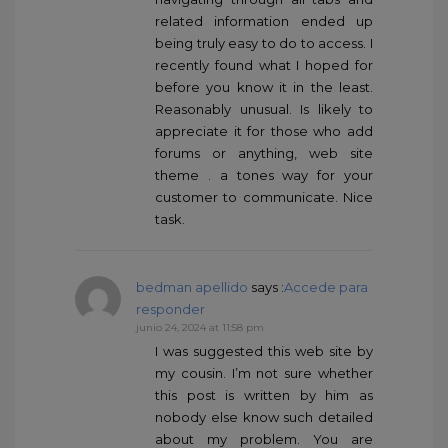
related information ended up
being truly easy to do to access. I
recently found what I hoped for
before you know it in the least.
Reasonably unusual. Is likely to
appreciate it for those who add
forums or anything, web site
theme . a tones way for your
customer to communicate. Nice
task.
bedman apellido
says :
Accede para
responder
junio 24, 2024 at 11:58 pm
I was suggested this web site by
my cousin. I’m not sure whether
this post is written by him as
nobody else know such detailed
about my problem. You are