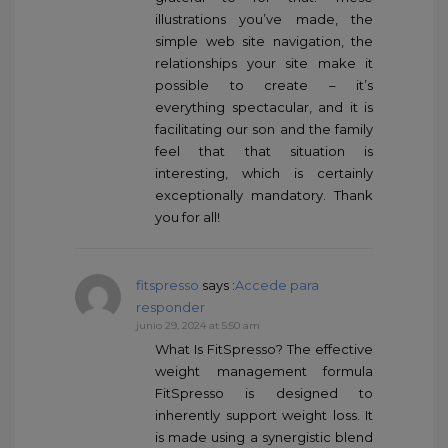
illustrations you’ve made, the
simple web site navigation, the
relationships your site make it
possible to create – it’s
everything spectacular, and it is
facilitating our son and the family
feel that that situation is
interesting, which is certainly
exceptionally mandatory. Thank
you for all!
fitspresso
says :
Accede para
responder
junio 29, 2024 at 5:50 am
What Is FitSpresso? The effective
weight management formula
FitSpresso is designed to
inherently support weight loss. It
is made using a synergistic blend