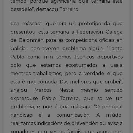
tempo, porque significaría que termina este
pesadelo”, destacou Torreiro.
Coa máscara -que era un prototipo da que
presentou esta semana a Federación Galega
de Balonmán para as competicións oficiais en
Galicia- non tiveron problema algún: “Tanto
Pablo coma min somos técnicos deportivos
polo que estamos acostumados a usala
mentres traballamos, pero a verdade é que
esta é moi cómoda. Das mellores que probei”,
sinalou Marcos. Neste mesmo sentido
expresouse Pablo Torreiro, que so ve un
problema, e non é coa máscara: “O principal
hándicap é a comunicación: A miúdo
realizamos indicacións de prevención ou aviso a
xogadores con xestos faciais, que agora non