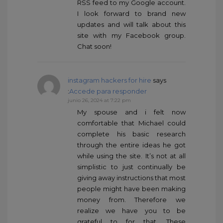
RSS feed to my Google account.
I look forward to brand new
updates and will talk about this
site with my Facebook group.
Chat soon!
instagram hackers for hire
says
:
Accede para responder
junio 26, 2024 at 7:22 pm
My spouse and i felt now
comfortable that Michael could
complete his basic research
through the entire ideas he got
while using the site. It’s not at all
simplistic to just continually be
giving away instructions that most
people might have been making
money from. Therefore we
realize we have you to be
grateful to for that. These