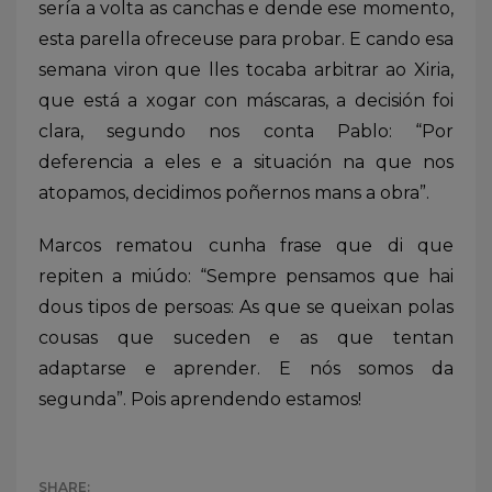
sería a volta as canchas e dende ese momento,
esta parella ofreceuse para probar. E cando esa
semana viron que lles tocaba arbitrar ao Xiria,
que está a xogar con máscaras, a decisión foi
clara, segundo nos conta Pablo: “Por
deferencia a eles e a situación na que nos
atopamos, decidimos poñernos mans a obra”.
Marcos rematou cunha frase que di que
repiten a miúdo: “Sempre pensamos que hai
dous tipos de persoas: As que se queixan polas
cousas que suceden e as que tentan
adaptarse e aprender. E nós somos da
segunda”. Pois aprendendo estamos!