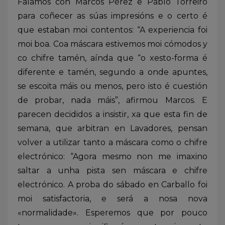
Falamos con Marcos Pérez e Pablo Torreiro
para coñecer as súas impresións e o certo é
que estaban moi contentos: “A experiencia foi
moi boa. Coa máscara estivemos moi cómodos y
co chifre tamén, aínda que “o xesto-forma é
diferente e tamén, segundo a onde apuntes,
se escoita máis ou menos, pero isto é cuestión
de probar, nada máis”, afirmou Marcos. E
parecen decididos a insistir, xa que esta fin de
semana, que arbitran en Lavadores, pensan
volver a utilizar tanto a máscara como o chifre
electrónico: “Agora mesmo non me imaxino
saltar a unha pista sen máscara e chifre
electrónico. A proba do sábado en Carballo foi
moi satisfactoria, e será a nosa nova
«normalidade». Esperemos que por pouco