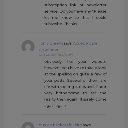
subscription link or newsletter
service. Do you have any? Please
let me know so that I could
subscribe. Thanks.
Tonic Greens
says :
Accede para
responder
julio 23, 2024 at 6:45 pm
obviously like your website
however you have to take a look
at the spelling on quite a few of
your posts. Several of them are
rife with spelling issues and I find it
very bothersome to tell the
reality then again I’ll surely come
again again.
trusted hackers for hire
says