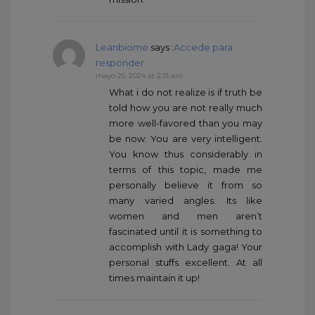
Leanbiome
says :
Accede para
responder
mayo 25, 2024 at 2:13 am
What i do not realize is if truth be
told how you are not really much
more well-favored than you may
be now. You are very intelligent.
You know thus considerably in
terms of this topic, made me
personally believe it from so
many varied angles. Its like
women and men aren’t
fascinated until it is something to
accomplish with Lady gaga! Your
personal stuffs excellent. At all
times maintain it up!