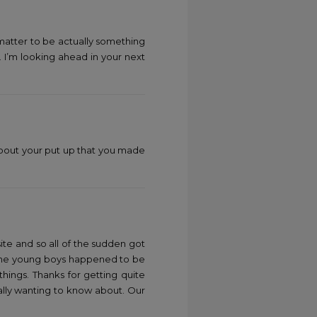
 matter to be actually something
 I’m looking ahead in your next
about your put up that you made
ite and so all of the sudden got
f the young boys happened to be
hings. Thanks for getting quite
ally wanting to know about. Our