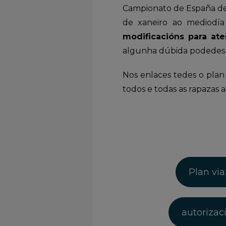
Campionato de España de S
de xaneiro ao mediodía
modificacións para at
algunha dúbida podedes 
Nos enlaces tedes o plan 
todos e todas as rapazas 
Plan vi
autorizac