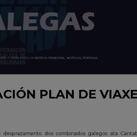
019
/
PUBLISHED IN
NOTICIA PRINCIPAL
,
NOTICIAS
,
PORTADA
CIÓN PLAN DE VIAXE
 desprazamento dos combinados galegos ata Cantabr