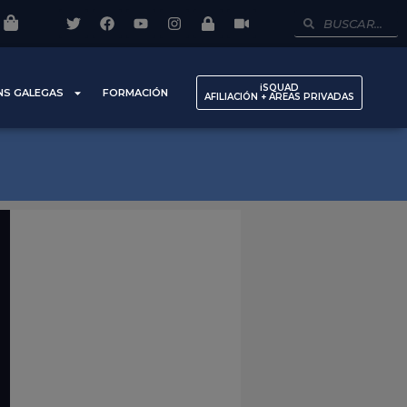
iSQUAD
NS GALEGAS
FORMACIÓN
AFILIACIÓN + AREAS PRIVADAS