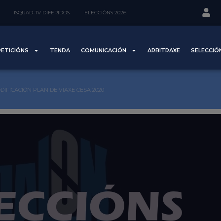
ISQUAD-TV DIFERIDOS
ELECCIÓNS 2026
ETICIÓNS
TENDA
COMUNICACIÓN
ARBITRAXE
SELECCIÓ
DIFICACIÓN PLAN DE VIAXE CESA 2020