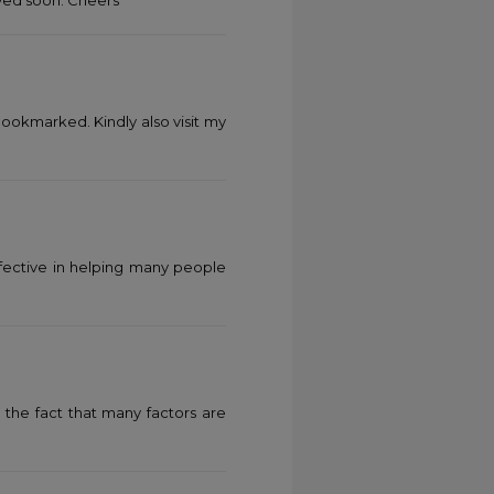
 Bookmarked. Kindly also visit my
ffective in helping many people
 the fact that many factors are