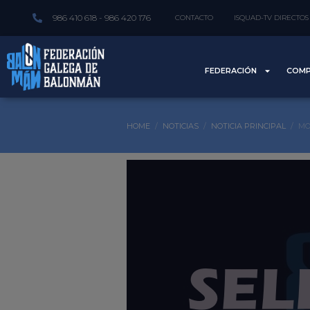
986 410 618 - 986 420 176
CONTACTO
ISQUAD-TV DIRECTOS
FEDERACIÓN
COMP
HOME
NOTICIAS
NOTICIA PRINCIPAL
MO