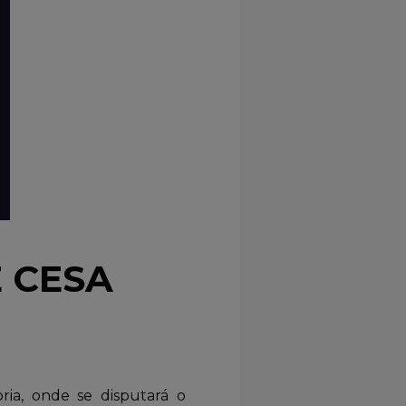
0
 CESA
ia, onde se disputará o