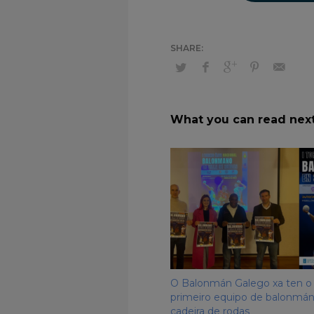
What you can read nex
O Balonmán Galego xa ten o
primeiro equipo de balonmá
cadeira de rodas