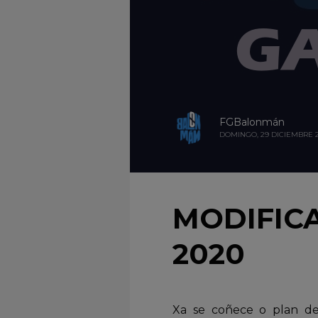
FGBalonmán
DOMINGO, 29 DICIEMBRE 2
MODIFICA
2020
Xa se coñece o plan de