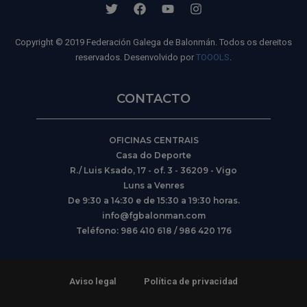
Copyright © 2019 Federación Galega de Balonmán. Todos os dereitos
reservados. Desenvolvido por
TOOOLS
.
CONTACTO
OFICINAS CENTRAIS
Casa do Deporte
R./ Luis Ksado, 17 - of. 3 - 36209 - Vigo
Luns a Venres
De 9:30 a 14:30 e de 15:30 a 19:30 horas.
info@fgbalonman.com
Teléfono: 986 410 618 / 986 420 176
Aviso legal
Política de privacidad