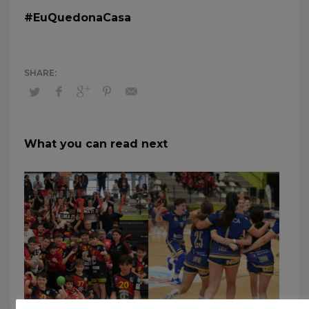
#EuQuedonaCasa
What you can read next