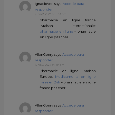
IgnacioVen
says :
Accede para
responder
junio 2, 2024 at 11:43 pm
pharmacie en ligne france
livraison internationale:
pharmacie en ligne
– pharmacie
en ligne pas cher
AllenGonry
says :
Accede para
responder
junio 3, 2024 at 1:14 am
Pharmacie en ligne livraison
Europe:
Medicaments en ligne
livres en 24h
– pharmacie en ligne
france pas cher
AllenGonry
says :
Accede para
responder