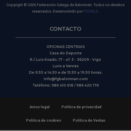
Copyright © 2026 Federación Galega de Balonmán. Todos os dereitos
reservados. Desenvolvido por
TOOOLS
.
CONTACTO
OFICINAS CENTRAIS
Casa do Deporte
R./ Luis Ksado, 17 - of. 3 - 36209 - Vigo
Luns a Venres
De 9:30 a 14:30 e de 15:30 a 19:30 horas.
info@fgbalonman.com
Teléfono: 986 410 618 / 986 420 176
Aviso legal
Política de privacidad
Política de cookies
Política de Ventas