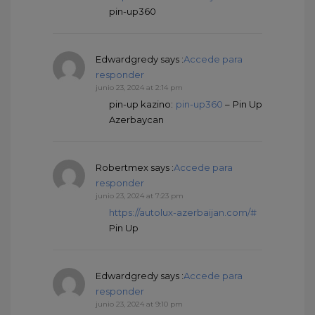
pin-up360
Edwardgredy
says :
Accede para
responder
junio 23, 2024 at 2:14 pm
pin-up kazino:
pin-up360
– Pin Up
Azerbaycan
Robertmex
says :
Accede para
responder
junio 23, 2024 at 7:23 pm
https://autolux-azerbaijan.com/#
Pin Up
Edwardgredy
says :
Accede para
responder
junio 23, 2024 at 9:10 pm