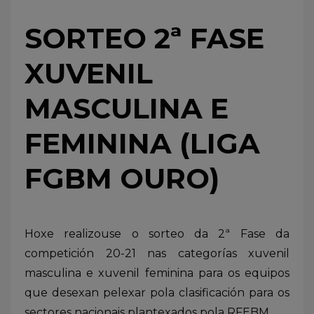
SORTEO 2ª FASE
XUVENIL
MASCULINA E
FEMININA (LIGA
FGBM OURO)
Hoxe realizouse o sorteo da 2ª Fase da
competición 20-21 nas categorías xuvenil
masculina e xuvenil feminina para os equipos
que desexan pelexar pola clasificación para os
sectores nacionais plantexados pola RFEBM.